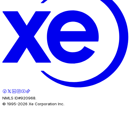
NMLS ID#920968.
© 1995-
2026
Xe Corporation Inc.