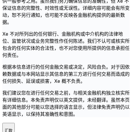
供一般参考之用。虽然我们努力确保信息的准确性，但 Xe 不
保证信息的完整性、时效性或无误性。详细内容可能会有所变
动，恕不另行通知，也可能不反映各金融机构提供的最新数
据。
Xe 不对所列出的任何银行、金融机构或中介机构的法律地
位、监管状况或业务完整性作任何陈述。我们不认可或核实所
包含的任何实体的合法性，也不对您使用所提供的信息承担任
何责任。
根据本信息进行的任何金融交易或决定，风险自负。对于因依
赖数据或与本网站显示其信息的第三方进行任何交易而造成的
任何损失、延误或损害，Xe 概不负责。
我们建议您在进行任何交易之前，与相关金融机构独立核实所
有详细信息。本免责声明仅以英文提供，未经翻译。虽然本页
面的其他部分可能以您选择的语言显示，但法律免责声明仍以
英语显示，以保持其准确性和意图。
汇款