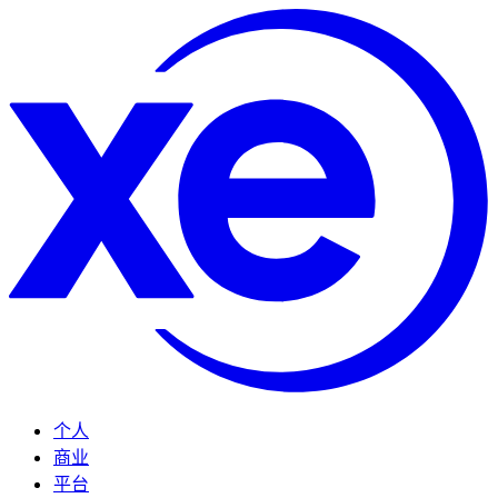
个人
商业
平台