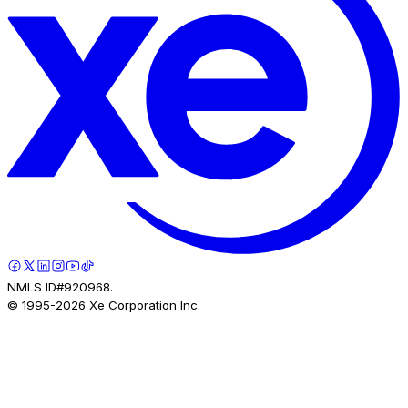
NMLS ID#920968.
© 1995-
2026
Xe Corporation Inc.