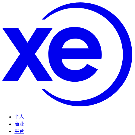
个人
商业
平台