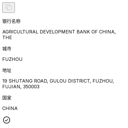
银行名称
AGRICULTURAL DEVELOPMENT BANK OF CHINA,
THE
城市
FUZHOU
地址
19 SHUTANG ROAD, GULOU DISTRICT, FUZHOU,
FUJIAN, 350003
国家
CHINA