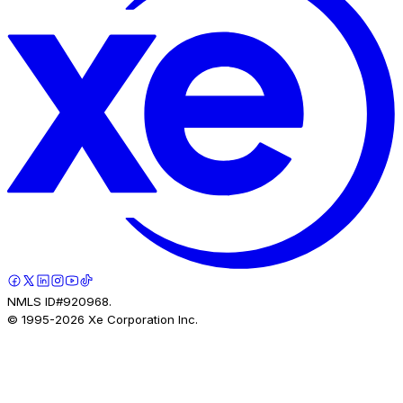
NMLS ID#920968.
© 1995-
2026
Xe Corporation Inc.