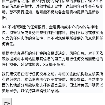
供一般参考之用。虽然我们努力确保信息的准确性，但 Xe 不
保证信息的完整性、时效性或无误性。详细内容可能会有所变
动，恕不另行通知，也可能不反映各金融机构提供的最新数
据。
Xe 不对所列出的任何银行、金融机构或中介机构的法律地
位、监管状况或业务完整性作任何陈述。我们不认可或核实所
包含的任何实体的合法性，也不对您使用所提供的信息承担任
何责任。
根据本信息进行的任何金融交易或决定，风险自负。对于因依
赖数据或与本网站显示其信息的第三方进行任何交易而造成的
任何损失、延误或损害，Xe 概不负责。
我们建议您在进行任何交易之前，与相关金融机构独立核实所
有详细信息。本免责声明仅以英文提供，未经翻译。虽然本页
面的其他部分可能以您选择的语言显示，但法律免责声明仍以
英语显示，以保持其准确性和意图。
汇款