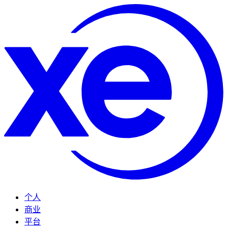
个人
商业
平台