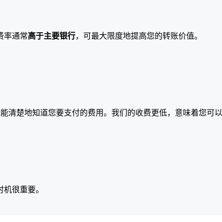
费率通常
高于主要银行
，可最大限度地提高您的转账价值。
就能清楚地知道您要支付的费用。我们的收费更低，意味着您可
时机很重要。