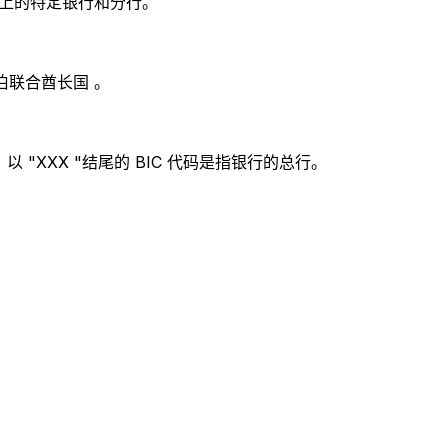
别世界上的特定银行和分行。
伯联合酋长国 。
 "XXX "结尾的 BIC 代码是指银行的总行。