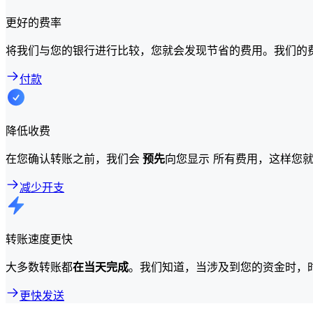
更好的费率
将我们与您的银行进行比较，您就会发现节省的费用。我们的
付款
降低收费
在您确认转账之前，我们会
预先
向您显示 所有费用，这样您
减少开支
转账速度更快
大多数转账都
在当天完成
。我们知道，当涉及到您的资金时，
更快发送