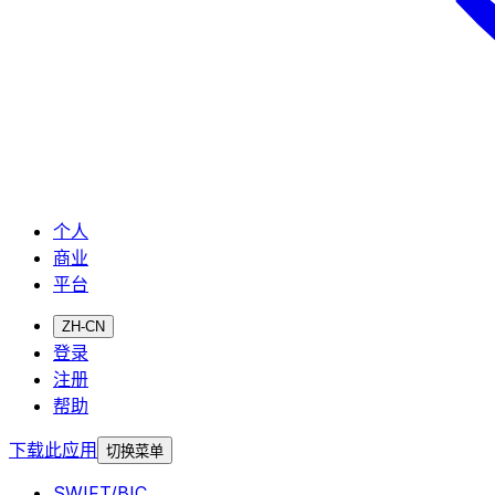
个人
商业
平台
ZH-CN
登录
注册
帮助
下载此应用
切换菜单
SWIFT/BIC