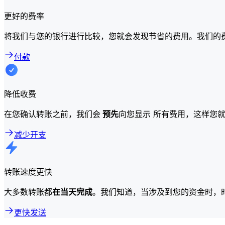
更好的费率
将我们与您的银行进行比较，您就会发现节省的费用。我们的
付款
降低收费
在您确认转账之前，我们会
预先
向您显示 所有费用，这样您
减少开支
转账速度更快
大多数转账都
在当天完成
。我们知道，当涉及到您的资金时，
更快发送