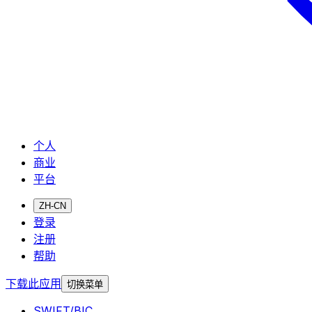
个人
商业
平台
ZH-CN
登录
注册
帮助
下载此应用
切换菜单
SWIFT/BIC