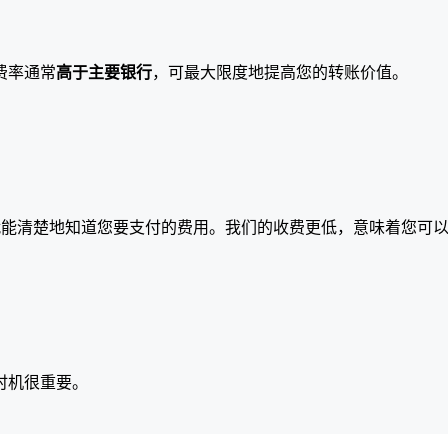
费率通常
高于主要银行
，可最大限度地提高您的转账价值。
就能清楚地知道您要支付的费用。我们的收费更低，意味着您可
时机很重要。