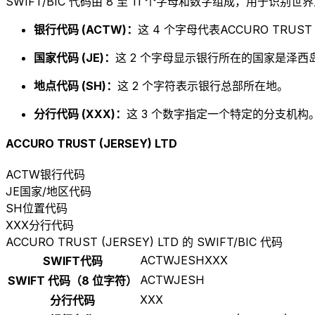
SWIFT/BIC 代码由 8 至 11 个字母和数字组成，用于识
银行代码 (ACTW)：
这 4 个字母代表ACCURO TRUST (
国家代码 (JE)：
这 2 个字母显示银行所在的国家是泽西岛
地点代码 (SH)：
这 2 个字符表示银行总部所在地。
分行代码 (XXX)：
这 3 个数字指定一个特定的分支机构。以
ACCURO TRUST (JERSEY) LTD
ACTW
银行代码
JE
国家/地区代码
SH
位置代码
XXX
分行代码
ACCURO TRUST (JERSEY) LTD 的 SWIFT/BIC 代码
ACTWJESHXXX
SWIFT代码
ACTWJESH
SWIFT 代码（8 位字符）
XXX
分行代码