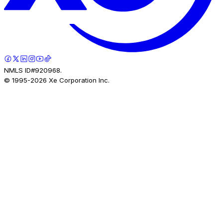
NMLS ID#920968.
© 1995-
2026
Xe Corporation Inc.