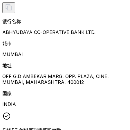
银行名称
ABHYUDAYA CO-OPERATIVE BANK LTD.
城市
MUMBAI
地址
OFF G.D AMBEKAR MARG, OPP. PLAZA, CINE,
MUMBAI, MAHARASHTRA, 400012
国家
INDIA
SWIFT 代码定期验证和更新