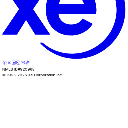
NMLS ID#920968.
© 1995-
2026
Xe Corporation Inc.