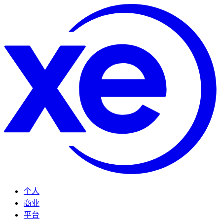
个人
商业
平台