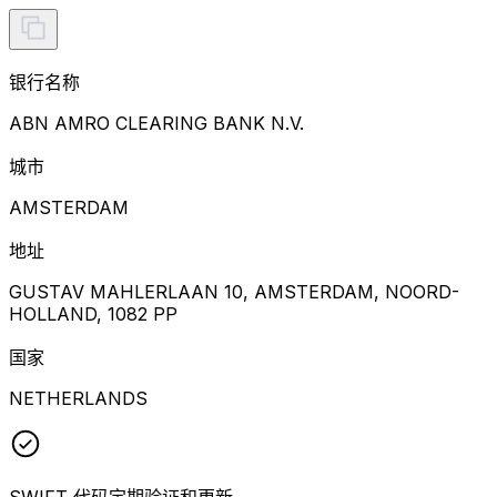
银行名称
ABN AMRO CLEARING BANK N.V.
城市
AMSTERDAM
地址
GUSTAV MAHLERLAAN 10, AMSTERDAM, NOORD-
HOLLAND, 1082 PP
国家
NETHERLANDS
SWIFT 代码定期验证和更新