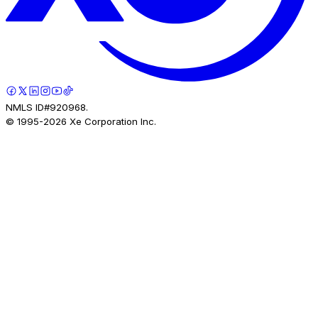
NMLS ID#920968.
© 1995-
2026
Xe Corporation Inc.