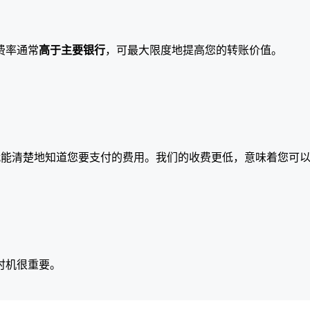
费率通常
高于主要银行
，可最大限度地提高您的转账价值。
就能清楚地知道您要支付的费用。我们的收费更低，意味着您可
时机很重要。