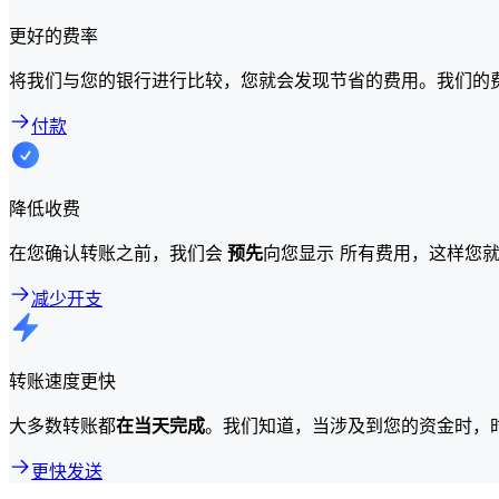
更好的费率
将我们与您的银行进行比较，您就会发现节省的费用。我们的
付款
降低收费
在您确认转账之前，我们会
预先
向您显示 所有费用，这样您
减少开支
转账速度更快
大多数转账都
在当天完成
。我们知道，当涉及到您的资金时，
更快发送