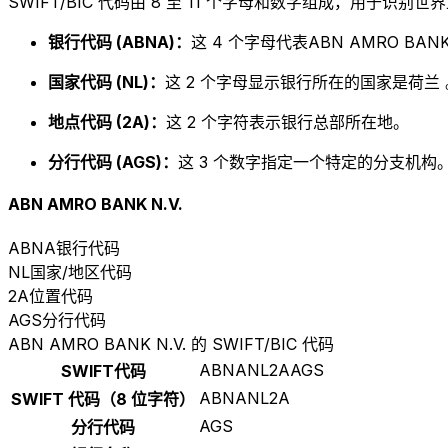
SWIFT/BIC 代码由 8 至 11 个字母和数字组成，用于识
银行代码 (ABNA)：
这 4 个字母代表ABN AMRO BANK 
国家代码 (NL)：
这 2 个字母显示银行所在的国家是荷兰 
地点代码 (2A)：
这 2 个字符表示银行总部所在地。
分行代码 (AGS)：
这 3 个数字指定一个特定的分支机构。以
ABN AMRO BANK N.V.
ABNA
银行代码
NL
国家/地区代码
2A
位置代码
AGS
分行代码
ABN AMRO BANK N.V. 的 SWIFT/BIC 代码
ABNANL2AAGS
SWIFT代码
ABNANL2A
SWIFT 代码（8 位字符）
AGS
分行代码