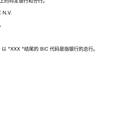
别世界上的特定银行和分行。
N.V.
。
 "XXX "结尾的 BIC 代码是指银行的总行。