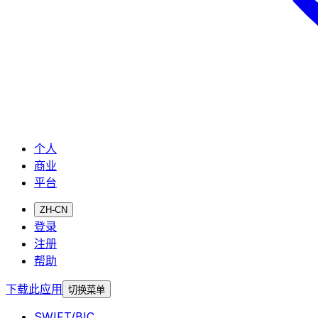
个人
商业
平台
ZH-CN
登录
注册
帮助
下载此应用
切换菜单
SWIFT/BIC