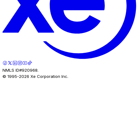
NMLS ID#920968.
© 1995-
2026
Xe Corporation Inc.