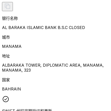
银行名称
AL BARAKA ISLAMIC BANK B.S.C CLOSED
城市
MANAMA
地址
ALBARAKA TOWER, DIPLOMATIC AREA, MANAMA,
MANAMA, 323
国家
BAHRAIN
SWIFT 代码定期验证和更新