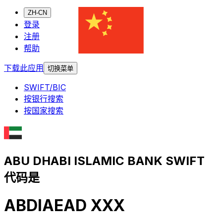
ZH-CN
登录
注册
帮助
下载此应用
切换菜单
SWIFT/BIC
按银行搜索
按国家搜索
ABU DHABI ISLAMIC BANK SWIFT
代码是
ABDIAEAD XXX