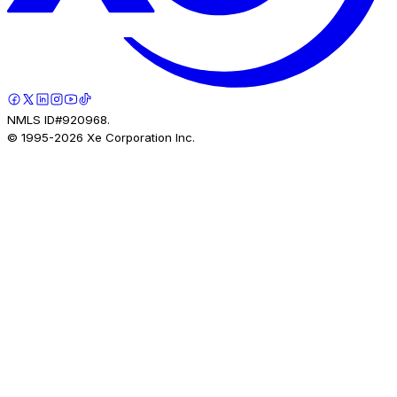
NMLS ID#920968.
© 1995-
2026
Xe Corporation Inc.