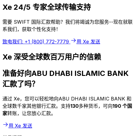
Xe 24/5 专家全球传输支持
需要 SWIFT 国际汇款帮助？我们将竭诚为您服务--现在就联
系我们，获取个性化支持！
致电我们: +1 (800) 772-7779
用 Xe 发送
Xe 深受全球数百万用户的信赖
准备好向ABU DHABI ISLAMIC BANK
汇款了吗？
通过 Xe，您可以轻松地向ABU DHABI ISLAMIC BANK 和
全球数千家其他银行汇款。支持
130
多种货币，可向
190 个国
家
转账，让您放心汇款。
用 Xe 发送