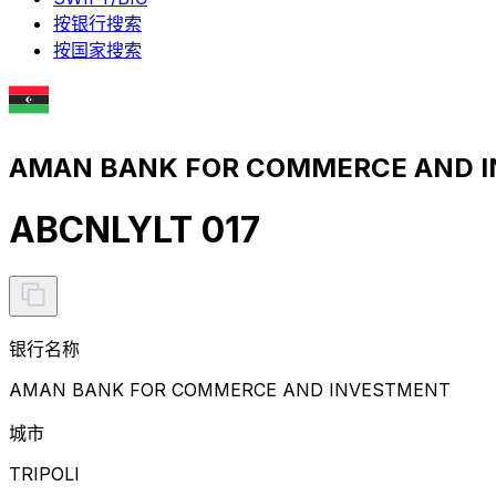
按银行搜索
按国家搜索
AMAN BANK FOR COMMERCE AND 
ABCNLYLT 017
银行名称
AMAN BANK FOR COMMERCE AND INVESTMENT
城市
TRIPOLI