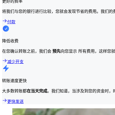
更好的费率
将我们与您的银行进行比较，您就会发现节省的费用。我们的
付款
降低收费
在您确认转账之前，我们会
预先
向您显示 所有费用，这样您
减少开支
转账速度更快
大多数转账都
在当天完成
。我们知道，当涉及到您的资金时，
更快发送