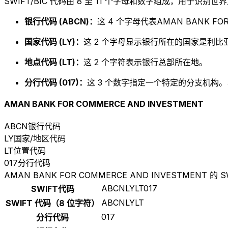
SWIFT/BIC 代码由 8 至 11 个字母和数字组成，用于识
银行代码 (ABCN)：
这 4 个字母代表AMAN BANK FOR
国家代码 (LY)：
这 2 个字母显示银行所在的国家是利比亚
地点代码 (LT)：
这 2 个字符表示银行总部所在地。
分行代码 (017)：
这 3 个数字指定一个特定的分支机构。以
AMAN BANK FOR COMMERCE AND INVESTMENT
ABCN
银行代码
LY
国家/地区代码
LT
位置代码
017
分行代码
AMAN BANK FOR COMMERCE AND INVESTMENT 的 S
ABCNLYLT017
SWIFT代码
ABCNLYLT
SWIFT 代码（8 位字符）
017
分行代码