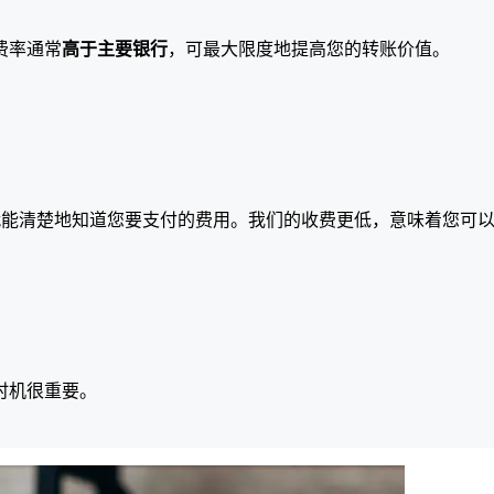
费率通常
高于主要银行
，可最大限度地提高您的转账价值。
就能清楚地知道您要支付的费用。我们的收费更低，意味着您可
时机很重要。