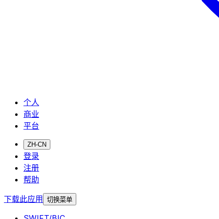
个人
商业
平台
ZH-CN
登录
注册
帮助
下载此应用
切换菜单
SWIFT/BIC