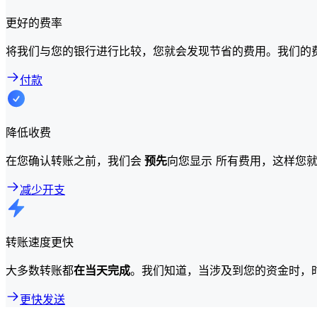
更好的费率
将我们与您的银行进行比较，您就会发现节省的费用。我们的
付款
降低收费
在您确认转账之前，我们会
预先
向您显示 所有费用，这样您
减少开支
转账速度更快
大多数转账都
在当天完成
。我们知道，当涉及到您的资金时，
更快发送