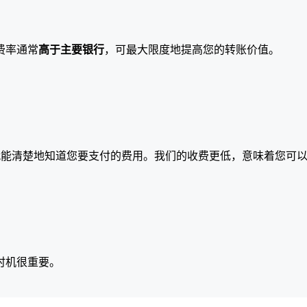
费率通常
高于主要银行
，可最大限度地提高您的转账价值。
就能清楚地知道您要支付的费用。我们的收费更低，意味着您可
时机很重要。