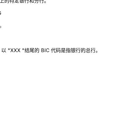
别世界上的特定银行和分行。
G
。
 "XXX "结尾的 BIC 代码是指银行的总行。