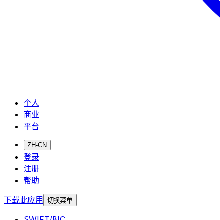
个人
商业
平台
ZH-CN
登录
注册
帮助
下载此应用
切换菜单
SWIFT/BIC