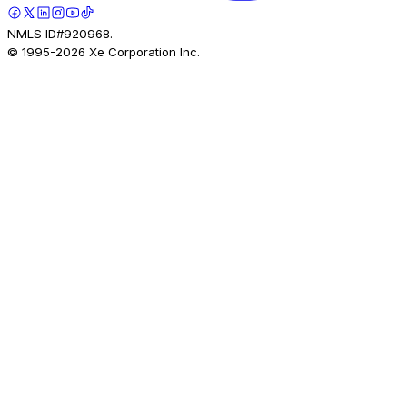
NMLS ID#920968.
© 1995-
2026
Xe Corporation Inc.