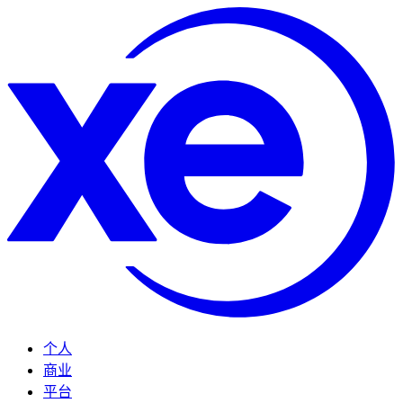
个人
商业
平台