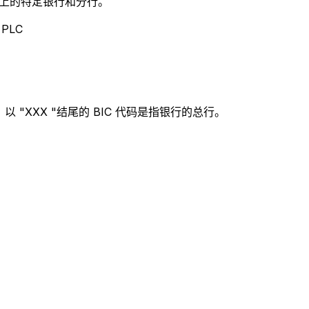
别世界上的特定银行和分行。
PLC
。
 "XXX "结尾的 BIC 代码是指银行的总行。