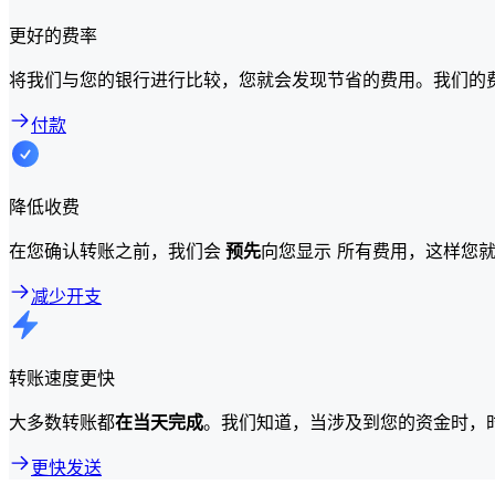
更好的费率
将我们与您的银行进行比较，您就会发现节省的费用。我们的
付款
降低收费
在您确认转账之前，我们会
预先
向您显示 所有费用，这样您
减少开支
转账速度更快
大多数转账都
在当天完成
。我们知道，当涉及到您的资金时，
更快发送