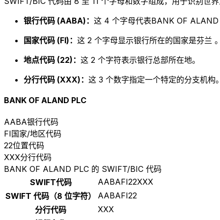
SWIFT/BIC 代码由 8 至 11 个字母和数字组成，用于识
银行代码 (AABA)：
这 4 个字母代表BANK OF ALAND 
国家代码 (FI)：
这 2 个字母显示银行所在的国家是芬兰 
地点代码 (22)：
这 2 个字符表示银行总部所在地。
分行代码 (XXX)：
这 3 个数字指定一个特定的分支机构。以
BANK OF ALAND PLC
AABA
银行代码
FI
国家/地区代码
22
位置代码
XXX
分行代码
BANK OF ALAND PLC 的 SWIFT/BIC 代码
AABAFI22XXX
SWIFT代码
AABAFI22
SWIFT 代码（8 位字符）
XXX
分行代码