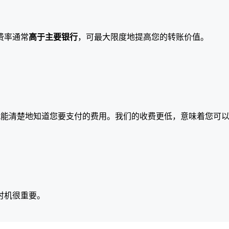
费率通常
高于主要银行
，可最大限度地提高您的转账价值。
就能清楚地知道您要支付的费用。我们的收费更低，意味着您可
时机很重要。