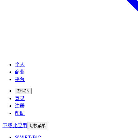
个人
商业
平台
ZH-CN
登录
注册
帮助
下载此应用
切换菜单
SWIFT/BIC