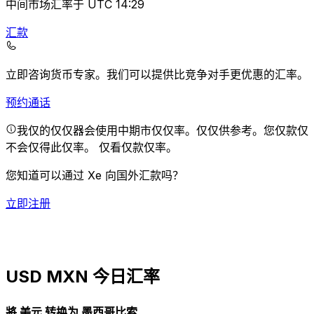
中间市场汇率于 UTC 14:29
汇款
立即咨询货币专家。
我们可以提供比竞争对手更优惠的汇率。
预约通话
我仅的仅仅器会使用中期市仅仅率。仅仅供参考。您仅款仅
不会仅得此仅率。
仅看仅款仅率。
您知道可以通过 Xe 向国外汇款吗？
立即注册
USD MXN 今日汇率
將 美元 转换为 墨西哥比索