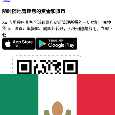
随时随地管理您的资金和货币
Xe 应用程序具备全球转账和货币管理所需的一切功能。兑换
货币、设置汇率提醒、向国外转账，无任何隐藏费用。立即下
载