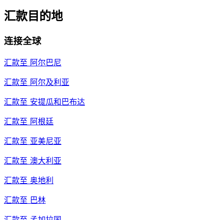
汇款目的地
连接全球
汇款至
阿尔巴尼
汇款至
阿尔及利亚
汇款至
安提瓜和巴布达
汇款至
阿根廷
汇款至
亚美尼亚
汇款至
澳大利亚
汇款至
奥地利
汇款至
巴林
汇款至
孟加拉国