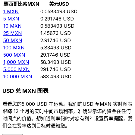
墨西哥比索
MXN
美元
USD
1
MXN
0.0583493
USD
5
MXN
0.291746
USD
10
MXN
0.583493
USD
25
MXN
1.45873
USD
50
MXN
2.91746
USD
100
MXN
5.83493
USD
500
MXN
29.1746
USD
1,000
MXN
58.3493
USD
5,000
MXN
291.746
USD
10,000
MXN
583.493
USD
USD 兑 MXN 图表
看看您的5,000 USD 在运动。我们的USD 至MXN 实时图表
跟踪 12 个月的实时中间市场利率，准确显示您的资金在任何
时间点的价值。想知道利率何时对您有利？设置费率提醒，我
们会在费率达到目标时通知您。