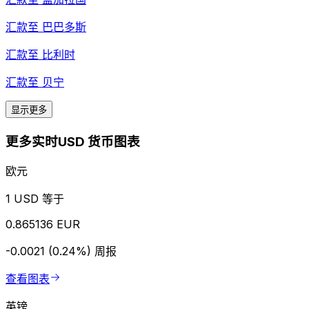
汇款至
巴巴多斯
汇款至
比利时
汇款至
贝宁
显示更多
更多实时USD 货币图表
欧元
1 USD 等于
0.865136 EUR
-0.0021 (0.24%)
周报
查看图表
英镑