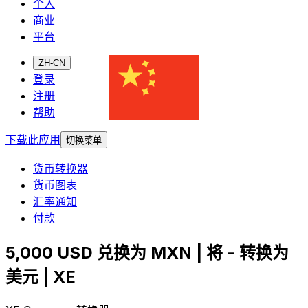
个人
商业
平台
ZH-CN
登录
注册
帮助
下载此应用
切换菜单
货币转换器
货币图表
汇率通知
付款
5,000 USD 兑换为 MXN | 将 - 转换为
美元 | XE