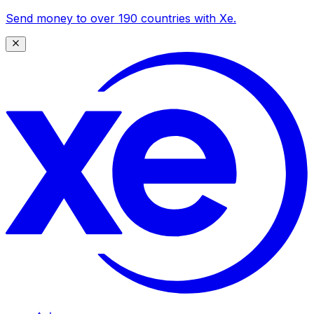
Send money to over 190 countries with Xe.