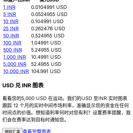
1
INR
0.0104991
USD
5
INR
0.0524955
USD
10
INR
0.104991
USD
25
INR
0.262478
USD
50
INR
0.524955
USD
100
INR
1.04991
USD
500
INR
5.24955
USD
1,000
INR
10.4991
USD
5,000
INR
52.4955
USD
10,000
INR
104.991
USD
USD 兑 INR 图表
看看您的5,000 USD 在运动。我们的USD 至INR 实时图表
跟踪 12 个月的实时中间市场利率，准确显示您的资金在任何
时间点的价值。想知道利率何时对您有利？设置费率提醒，我
们会在费率达到目标时通知您。
查看完整图表
跟踪汇率