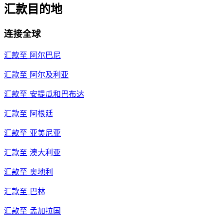
汇款目的地
连接全球
汇款至
阿尔巴尼
汇款至
阿尔及利亚
汇款至
安提瓜和巴布达
汇款至
阿根廷
汇款至
亚美尼亚
汇款至
澳大利亚
汇款至
奥地利
汇款至
巴林
汇款至
孟加拉国