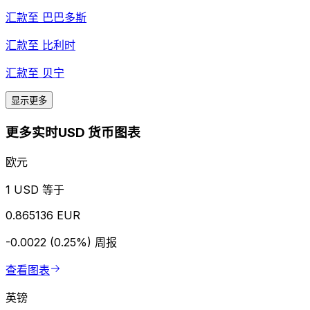
汇款至
巴巴多斯
汇款至
比利时
汇款至
贝宁
显示更多
更多实时USD 货币图表
欧元
1 USD 等于
0.865136 EUR
-0.0022 (0.25%)
周报
查看图表
英镑