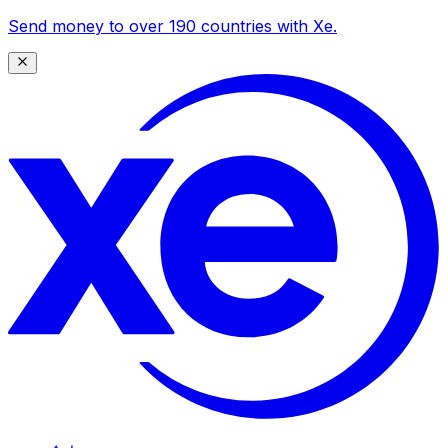
Send money to over 190 countries with Xe.