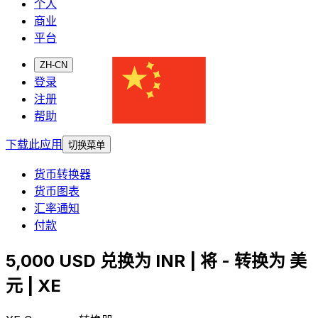
个人
商业
平台
ZH-CN
登录
注册
帮助
下载此应用
切换菜单
货币转换器
货币图表
汇率通知
付款
5,000 USD 兑换为 INR | 将 - 转换为 美
元 | XE