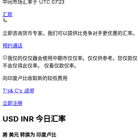
中间市场汇率于 UTC 07:23
汇款
立即咨询货币专家。
我们可以提供比竞争对手更优惠的汇率。
预约通话
我仅的仅仅器会使用中期市仅仅率。仅仅供参考。您仅款仅
不会仅得此仅率。
仅看仅款仅率。
向印度卢比收取新的较低费用
T's& C's 适用
立即注册
USD INR 今日汇率
將 美元 转换为 印度卢比