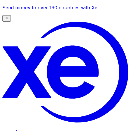
Send money to over 190 countries with Xe.