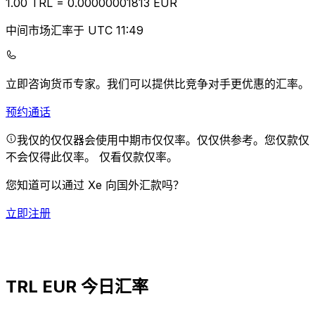
1.00
TRL
=
0.00
000001813
EUR
中间市场汇率于 UTC 11:49
立即咨询货币专家。
我们可以提供比竞争对手更优惠的汇率。
预约通话
我仅的仅仅器会使用中期市仅仅率。仅仅供参考。您仅款仅
不会仅得此仅率。
仅看仅款仅率。
您知道可以通过 Xe 向国外汇款吗？
立即注册
TRL EUR 今日汇率