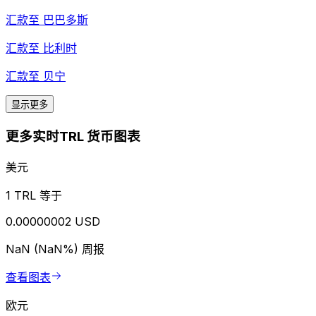
汇款至
巴巴多斯
汇款至
比利时
汇款至
贝宁
显示更多
更多实时TRL 货币图表
美元
1 TRL 等于
0.00000002 USD
NaN (NaN%)
周报
查看图表
欧元