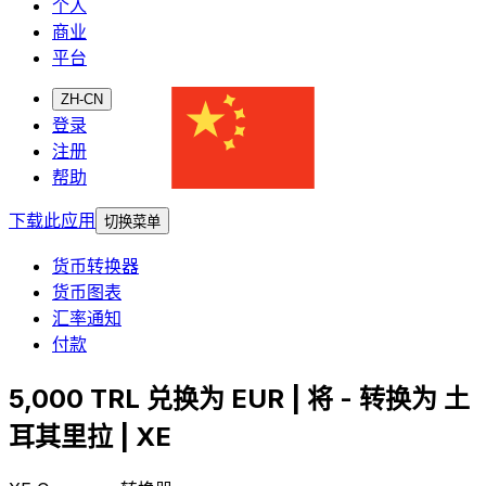
个人
商业
平台
ZH-CN
登录
注册
帮助
下载此应用
切换菜单
货币转换器
货币图表
汇率通知
付款
5,000 TRL 兑换为 EUR | 将 - 转换为 土
耳其里拉 | XE