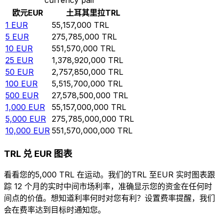
欧元
EUR
土耳其里拉
TRL
1
EUR
55,157,000
TRL
5
EUR
275,785,000
TRL
10
EUR
551,570,000
TRL
25
EUR
1,378,920,000
TRL
50
EUR
2,757,850,000
TRL
100
EUR
5,515,700,000
TRL
500
EUR
27,578,500,000
TRL
1,000
EUR
55,157,000,000
TRL
5,000
EUR
275,785,000,000
TRL
10,000
EUR
551,570,000,000
TRL
TRL 兑 EUR 图表
看看您的5,000 TRL 在运动。我们的TRL 至EUR 实时图表跟
踪 12 个月的实时中间市场利率，准确显示您的资金在任何时
间点的价值。想知道利率何时对您有利？设置费率提醒，我们
会在费率达到目标时通知您。