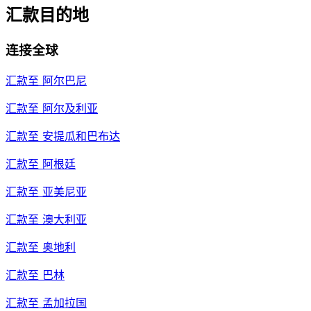
汇款目的地
连接全球
汇款至
阿尔巴尼
汇款至
阿尔及利亚
汇款至
安提瓜和巴布达
汇款至
阿根廷
汇款至
亚美尼亚
汇款至
澳大利亚
汇款至
奥地利
汇款至
巴林
汇款至
孟加拉国