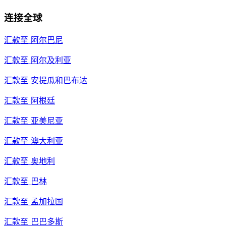
连接全球
汇款至
阿尔巴尼
汇款至
阿尔及利亚
汇款至
安提瓜和巴布达
汇款至
阿根廷
汇款至
亚美尼亚
汇款至
澳大利亚
汇款至
奥地利
汇款至
巴林
汇款至
孟加拉国
汇款至
巴巴多斯