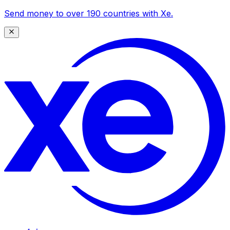
Send money to over 190 countries with Xe.