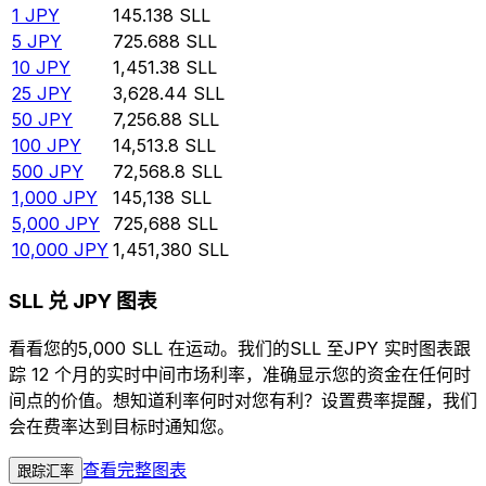
1
JPY
145.138
SLL
5
JPY
725.688
SLL
10
JPY
1,451.38
SLL
25
JPY
3,628.44
SLL
50
JPY
7,256.88
SLL
100
JPY
14,513.8
SLL
500
JPY
72,568.8
SLL
1,000
JPY
145,138
SLL
5,000
JPY
725,688
SLL
10,000
JPY
1,451,380
SLL
SLL 兑 JPY 图表
看看您的5,000 SLL 在运动。我们的SLL 至JPY 实时图表跟
踪 12 个月的实时中间市场利率，准确显示您的资金在任何时
间点的价值。想知道利率何时对您有利？设置费率提醒，我们
会在费率达到目标时通知您。
查看完整图表
跟踪汇率