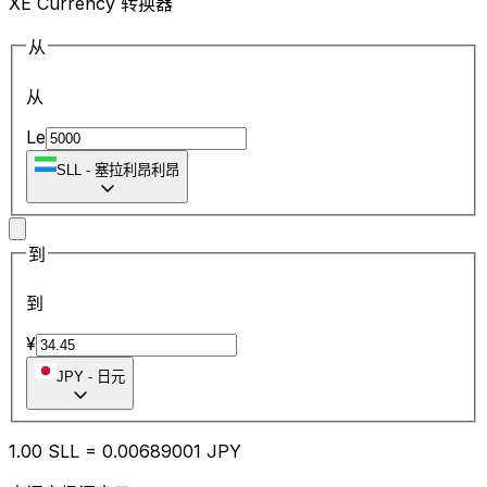
XE Currency 转换器
从
从
Le
SLL
-
塞拉利昂利昂
到
到
¥
JPY
-
日元
1.00
SLL
=
0.00
689001
JPY