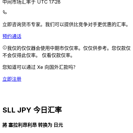
中间市场汇率于 UTC 17:28
立即咨询货币专家。
我们可以提供比竞争对手更优惠的汇率。
预约通话
我仅的仅仅器会使用中期市仅仅率。仅仅供参考。您仅款仅
不会仅得此仅率。
仅看仅款仅率。
您知道可以通过 Xe 向国外汇款吗？
立即注册
SLL JPY 今日汇率
將 塞拉利昂利昂 转换为 日元