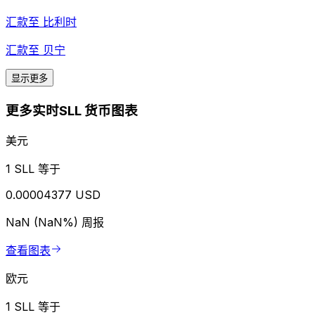
汇款至
比利时
汇款至
贝宁
显示更多
更多实时SLL 货币图表
美元
1 SLL 等于
0.00004377 USD
NaN (NaN%)
周报
查看图表
欧元
1 SLL 等于