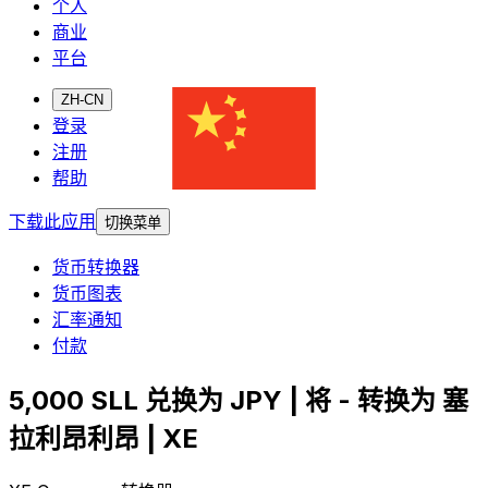
个人
商业
平台
ZH-CN
登录
注册
帮助
下载此应用
切换菜单
货币转换器
货币图表
汇率通知
付款
5,000 SLL 兑换为 JPY | 将 - 转换为 塞
拉利昂利昂 | XE