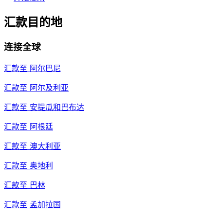
汇款目的地
连接全球
汇款至
阿尔巴尼
汇款至
阿尔及利亚
汇款至
安提瓜和巴布达
汇款至
阿根廷
汇款至
澳大利亚
汇款至
奥地利
汇款至
巴林
汇款至
孟加拉国