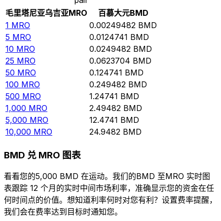
毛里塔尼亚乌吉亚
MRO
百慕大元
BMD
1
MRO
0.00249482
BMD
5
MRO
0.0124741
BMD
10
MRO
0.0249482
BMD
25
MRO
0.0623704
BMD
50
MRO
0.124741
BMD
100
MRO
0.249482
BMD
500
MRO
1.24741
BMD
1,000
MRO
2.49482
BMD
5,000
MRO
12.4741
BMD
10,000
MRO
24.9482
BMD
BMD 兑 MRO 图表
看看您的5,000 BMD 在运动。我们的BMD 至MRO 实时图
表跟踪 12 个月的实时中间市场利率，准确显示您的资金在任
何时间点的价值。想知道利率何时对您有利？设置费率提醒，
我们会在费率达到目标时通知您。