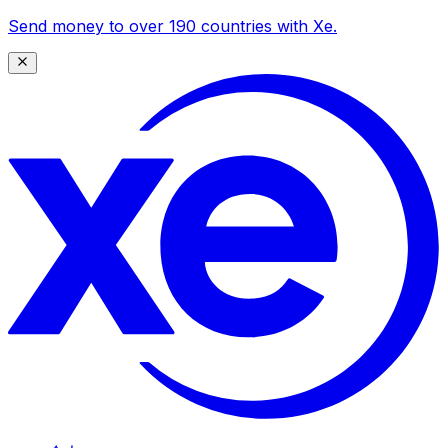
Send money to over 190 countries with Xe.