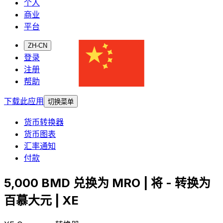
个人
商业
平台
ZH-CN
登录
注册
帮助
下载此应用
切换菜单
货币转换器
货币图表
汇率通知
付款
5,000 BMD 兑换为 MRO | 将 - 转换为
百慕大元 | XE