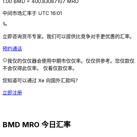
1.00
BMD
=
400.83
087107
MRO
中间市场汇率于 UTC 16:01
立即咨询货币专家。
我们可以提供比竞争对手更优惠的汇率。
预约通话
我仅的仅仅器会使用中期市仅仅率。仅仅供参考。您仅款仅
不会仅得此仅率。
仅看仅款仅率。
您知道可以通过 Xe 向国外汇款吗？
立即注册
BMD MRO 今日汇率