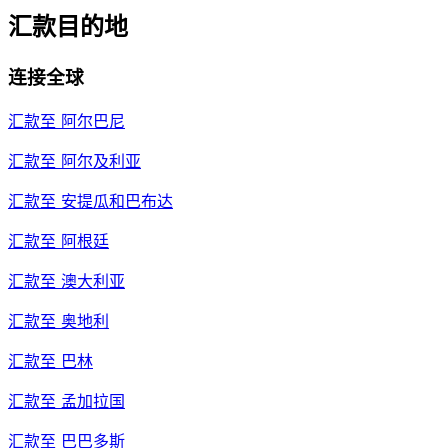
汇款目的地
连接全球
汇款至
阿尔巴尼
汇款至
阿尔及利亚
汇款至
安提瓜和巴布达
汇款至
阿根廷
汇款至
澳大利亚
汇款至
奥地利
汇款至
巴林
汇款至
孟加拉国
汇款至
巴巴多斯