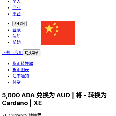
个人
商业
平台
ZH-CN
登录
注册
帮助
下载此应用
切换菜单
货币转换器
货币图表
汇率通知
付款
5,000 ADA 兑换为 AUD | 将 - 转换为
Cardano | XE
XE Currency 转换器