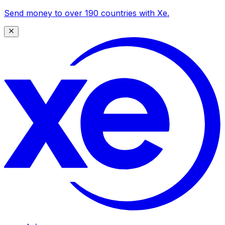
Send money to over 190 countries with Xe.