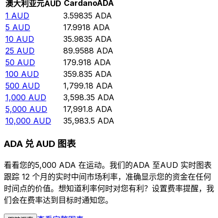
Cardano
ADA
澳大利亚元
AUD
1
AUD
3.59835
ADA
5
AUD
17.9918
ADA
10
AUD
35.9835
ADA
25
AUD
89.9588
ADA
50
AUD
179.918
ADA
100
AUD
359.835
ADA
500
AUD
1,799.18
ADA
1,000
AUD
3,598.35
ADA
5,000
AUD
17,991.8
ADA
10,000
AUD
35,983.5
ADA
ADA 兑 AUD 图表
看看您的5,000 ADA 在运动。我们的ADA 至AUD 实时图表
跟踪 12 个月的实时中间市场利率，准确显示您的资金在任何
时间点的价值。想知道利率何时对您有利？设置费率提醒，我
们会在费率达到目标时通知您。