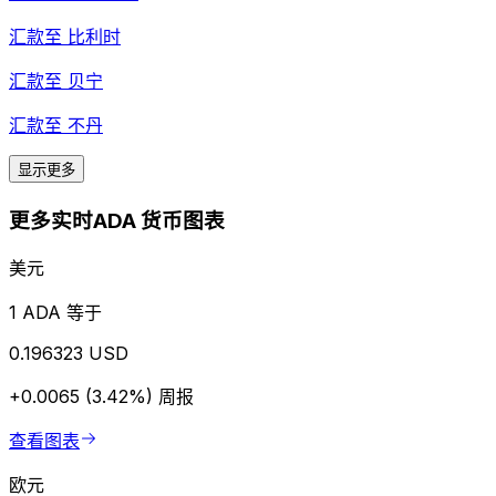
汇款至
比利时
汇款至
贝宁
汇款至
不丹
显示更多
更多实时ADA 货币图表
美元
1 ADA 等于
0.196323 USD
+0.0065 (3.42%)
周报
查看图表
欧元