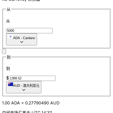
从
从
ADA
-
Cardano
到
到
$
AUD
-
澳大利亚元
1.00
ADA
=
0.27
790490
AUD
中间市场汇率于 UTC 14:37