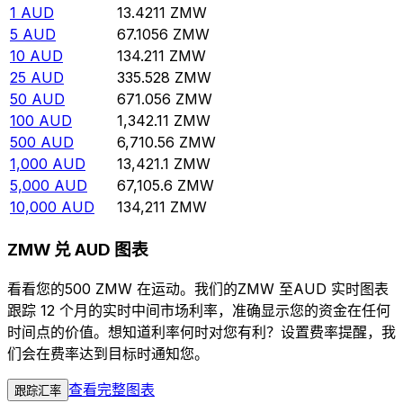
1
AUD
13.4211
ZMW
5
AUD
67.1056
ZMW
10
AUD
134.211
ZMW
25
AUD
335.528
ZMW
50
AUD
671.056
ZMW
100
AUD
1,342.11
ZMW
500
AUD
6,710.56
ZMW
1,000
AUD
13,421.1
ZMW
5,000
AUD
67,105.6
ZMW
10,000
AUD
134,211
ZMW
ZMW 兑 AUD 图表
看看您的500 ZMW 在运动。我们的ZMW 至AUD 实时图表
跟踪 12 个月的实时中间市场利率，准确显示您的资金在任何
时间点的价值。想知道利率何时对您有利？设置费率提醒，我
们会在费率达到目标时通知您。
查看完整图表
跟踪汇率