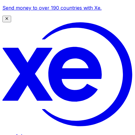
Send money to over 190 countries with Xe.