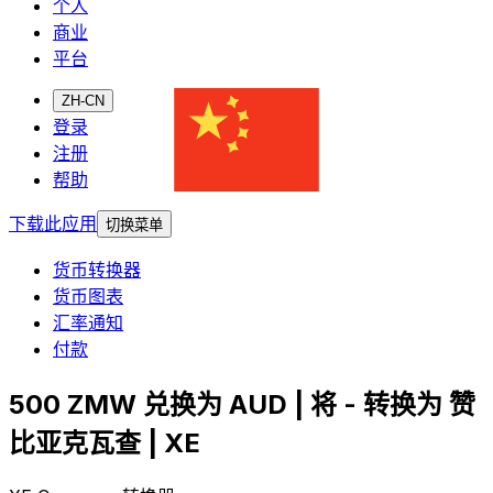
个人
商业
平台
ZH-CN
登录
注册
帮助
下载此应用
切换菜单
货币转换器
货币图表
汇率通知
付款
500 ZMW 兑换为 AUD | 将 - 转换为 赞
比亚克瓦查 | XE