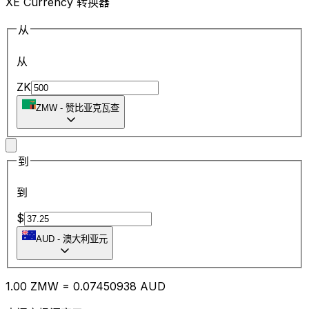
XE Currency 转换器
从
从
ZK
ZMW
-
赞比亚克瓦查
到
到
$
AUD
-
澳大利亚元
1.00
ZMW
=
0.07
450938
AUD