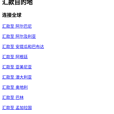
汇款目的地
连接全球
汇款至
阿尔巴尼
汇款至
阿尔及利亚
汇款至
安提瓜和巴布达
汇款至
阿根廷
汇款至
亚美尼亚
汇款至
澳大利亚
汇款至
奥地利
汇款至
巴林
汇款至
孟加拉国