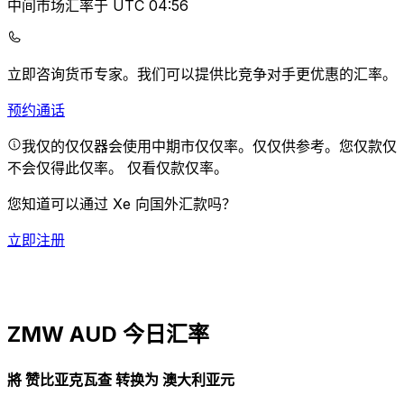
中间市场汇率于 UTC 04:56
立即咨询货币专家。
我们可以提供比竞争对手更优惠的汇率。
预约通话
我仅的仅仅器会使用中期市仅仅率。仅仅供参考。您仅款仅
不会仅得此仅率。
仅看仅款仅率。
您知道可以通过 Xe 向国外汇款吗？
立即注册
ZMW AUD 今日汇率
將 赞比亚克瓦查 转换为 澳大利亚元