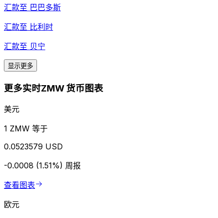
汇款至
巴巴多斯
汇款至
比利时
汇款至
贝宁
显示更多
更多实时ZMW 货币图表
美元
1 ZMW 等于
0.0523579 USD
-0.0008 (1.51%)
周报
查看图表
欧元