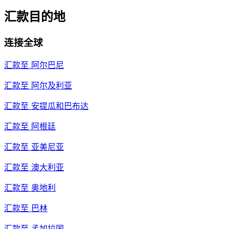
汇款目的地
连接全球
汇款至
阿尔巴尼
汇款至
阿尔及利亚
汇款至
安提瓜和巴布达
汇款至
阿根廷
汇款至
亚美尼亚
汇款至
澳大利亚
汇款至
奥地利
汇款至
巴林
汇款至
孟加拉国