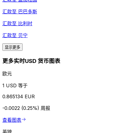
汇款至
巴巴多斯
汇款至
比利时
汇款至
贝宁
显示更多
更多实时USD 货币图表
欧元
1 USD 等于
0.865134 EUR
-0.0022 (0.25%)
周报
查看图表
英镑