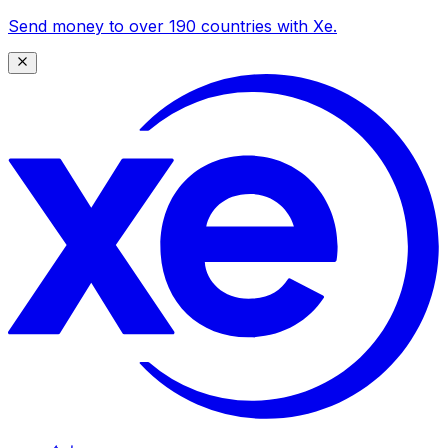
Send money to over 190 countries with Xe.