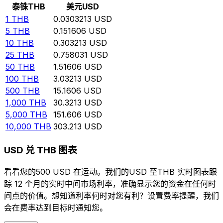
泰铢
THB
美元
USD
1
THB
0.0303213
USD
5
THB
0.151606
USD
10
THB
0.303213
USD
25
THB
0.758031
USD
50
THB
1.51606
USD
100
THB
3.03213
USD
500
THB
15.1606
USD
1,000
THB
30.3213
USD
5,000
THB
151.606
USD
10,000
THB
303.213
USD
USD 兑 THB 图表
看看您的500 USD 在运动。我们的USD 至THB 实时图表跟
踪 12 个月的实时中间市场利率，准确显示您的资金在任何时
间点的价值。想知道利率何时对您有利？设置费率提醒，我们
会在费率达到目标时通知您。