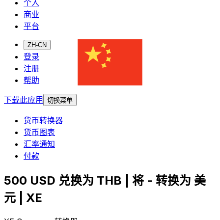
个人
商业
平台
ZH-CN
登录
注册
帮助
下载此应用
切换菜单
货币转换器
货币图表
汇率通知
付款
500 USD 兑换为 THB | 将 - 转换为 美
元 | XE