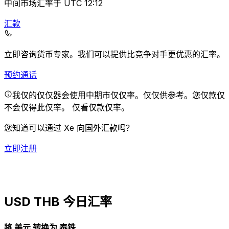
中间市场汇率于 UTC 12:12
汇款
立即咨询货币专家。
我们可以提供比竞争对手更优惠的汇率。
预约通话
我仅的仅仅器会使用中期市仅仅率。仅仅供参考。您仅款仅
不会仅得此仅率。
仅看仅款仅率。
您知道可以通过 Xe 向国外汇款吗？
立即注册
USD THB 今日汇率
將 美元 转换为 泰铢