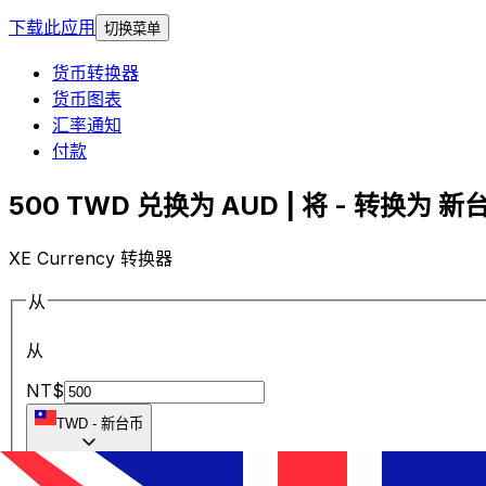
下载此应用
切换菜单
货币转换器
货币图表
汇率通知
付款
500 TWD 兑换为 AUD | 将 - 转换为 新台
XE Currency 转换器
从
从
NT$
TWD
-
新台币