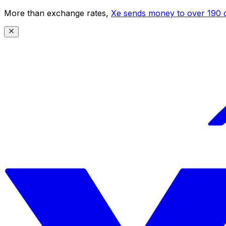
More than exchange rates,
Xe sends money to over 190 c