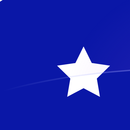
立即注册
TWD AUD 今日汇率
將 新台币 转换为 澳大利亚元
Rate information of TWD/AUD
currency pair
新台币
TWD
澳大利亚元
AUD
1
TWD
0.0440824
AUD
5
TWD
0.220412
AUD
10
TWD
0.440824
AUD
25
TWD
1.10206
AUD
50
TWD
2.20412
AUD
100
TWD
4.40824
AUD
500
TWD
22.0412
AUD