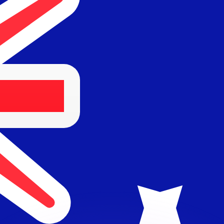
不会仅得此仅率。
仅看仅款仅率。