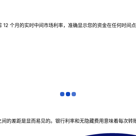
图表跟踪 12 个月的实时中间市场利率，准确显示您的资金在任何
者之间的差距是显而易见的。银行利率和无隐藏费用意味着每次转