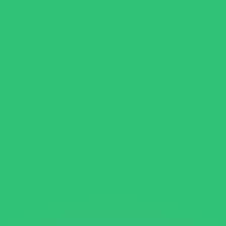
不会仅得此仅率。
仅看仅款仅率。