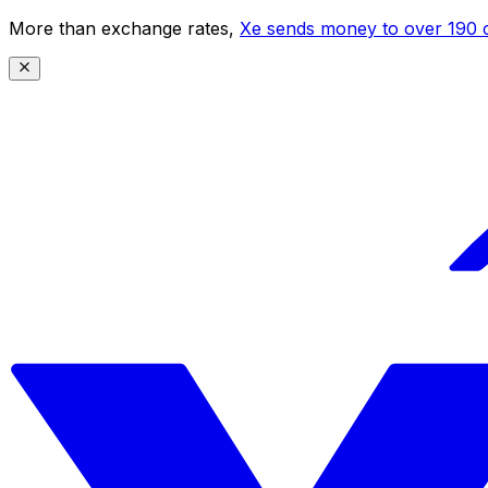
More than exchange rates,
Xe sends money to over 190 c