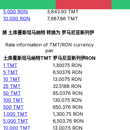
1,000
RON
768.786
TMT
5,000
RON
3,843.93
TMT
10,000
RON
7,687.86
TMT
將 土库曼斯坦马纳特 转换为 罗马尼亚新列伊
Rate information of TMT/RON currency
pair
土库曼斯坦马纳特
TMT
罗马尼亚新列伊
RON
1
TMT
1.30075
RON
5
TMT
6.50376
RON
10
TMT
13.0075
RON
25
TMT
32.5188
RON
50
TMT
65.0376
RON
100
TMT
130.075
RON
500
TMT
650.376
RON
1,000
TMT
1,300.75
RON
5,000
TMT
6,503.76
RON
10,000
TMT
13,007.5
RON