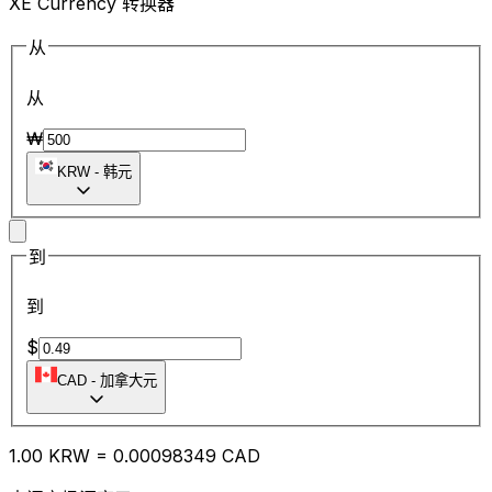
XE Currency 转换器
从
从
₩
KRW
-
韩元
到
到
$
CAD
-
加拿大元
1.00
KRW
=
0.00
098349
CAD