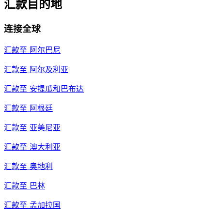
汇款目的地
连接全球
汇款至
阿尔巴尼
汇款至
阿尔及利亚
汇款至
安提瓜和巴布达
汇款至
阿根廷
汇款至
亚美尼亚
汇款至
澳大利亚
汇款至
奥地利
汇款至
巴林
汇款至
孟加拉国