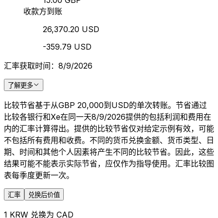
15.00 GBP
收款方到账
26,370.20 USD
-359.79 USD
汇率获取时间：8/9/2026
了解更多
比较节省基于从GBP 20,000到USD的单次转账。节省通过
比较各银行和Xe在同一天8/9/2026提供的包括利润和费用在
内的汇率计算得出。提供的比较节省仅对给定示例有效，可能
不包括所有费用和收费。不同的货币兑换金额、货币类型、日
期、时间和其他个人因素将产生不同的比较节省。因此，这些
结果可能不能表示实际节省，应仅作为指导使用。汇率比较图
表每季度更新一次。
汇率
兑换后价值
1 KRW 兑换为 CAD