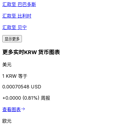
汇款至
巴巴多斯
汇款至
比利时
汇款至
贝宁
显示更多
更多实时KRW 货币图表
美元
1 KRW 等于
0.00070548 USD
+0.0000 (0.81%)
周报
查看图表
欧元