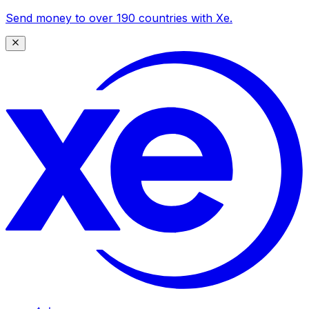
Send money to over 190 countries with Xe.