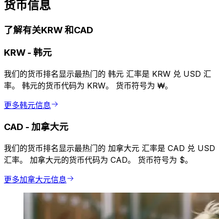
货币信息
了解有关KRW 和CAD
KRW
-
韩元
我们的货币排名显示最热门的 韩元 汇率是 KRW 兑 USD 汇
率。 韩元的货币代码为 KRW。 货币符号为 ₩。
更多韩元信息
CAD
-
加拿大元
我们的货币排名显示最热门的 加拿大元 汇率是 CAD 兑 USD
汇率。 加拿大元的货币代码为 CAD。 货币符号为 $。
更多加拿大元信息