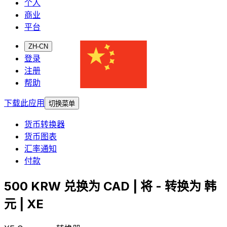
个人
商业
平台
ZH-CN
登录
注册
帮助
下载此应用
切换菜单
货币转换器
货币图表
汇率通知
付款
500 KRW 兑换为 CAD | 将 - 转换为 韩
元 | XE