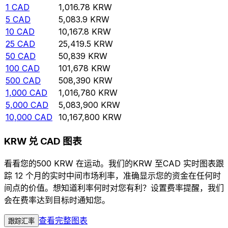
1
CAD
1,016.78
KRW
5
CAD
5,083.9
KRW
10
CAD
10,167.8
KRW
25
CAD
25,419.5
KRW
50
CAD
50,839
KRW
100
CAD
101,678
KRW
500
CAD
508,390
KRW
1,000
CAD
1,016,780
KRW
5,000
CAD
5,083,900
KRW
10,000
CAD
10,167,800
KRW
KRW 兑 CAD 图表
看看您的500 KRW 在运动。我们的KRW 至CAD 实时图表跟
踪 12 个月的实时中间市场利率，准确显示您的资金在任何时
间点的价值。想知道利率何时对您有利？设置费率提醒，我们
会在费率达到目标时通知您。
查看完整图表
跟踪汇率