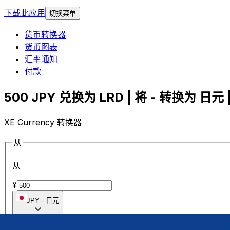
下载此应用
切换菜单
货币转换器
货币图表
汇率通知
付款
500 JPY 兑换为 LRD | 将 - 转换为 日元 |
XE Currency 转换器
从
从
¥
JPY
-
日元