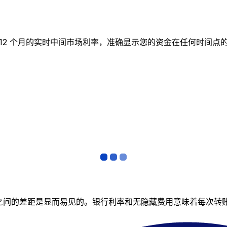
图表跟踪 12 个月的实时中间市场利率，准确显示您的资金在任何
者之间的差距是显而易见的。银行利率和无隐藏费用意味着每次转