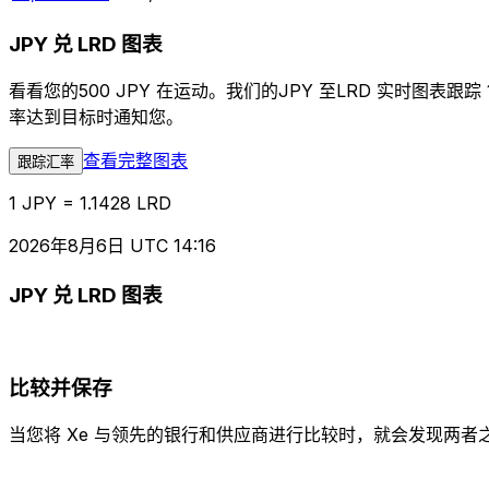
JPY 兑 LRD 图表
看看您的500 JPY 在运动。我们的JPY 至LRD 实时
率达到目标时通知您。
查看完整图表
跟踪汇率
1 JPY = 1.1428 LRD
2026年8月6日 UTC 14:16
JPY 兑 LRD 图表
比较并保存
当您将 Xe 与领先的银行和供应商进行比较时，就会发现两