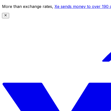
More than exchange rates,
Xe sends money to over 190 c