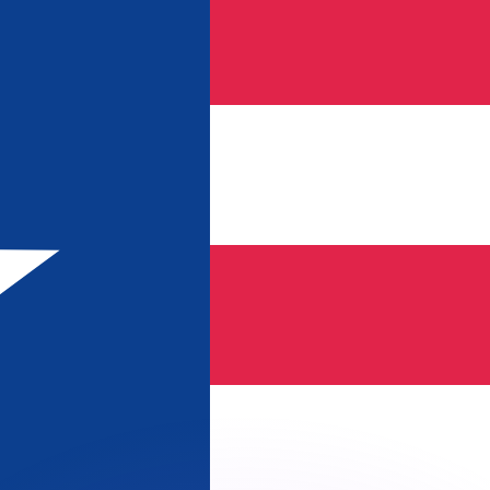
不会仅得此仅率。
仅看仅款仅率。