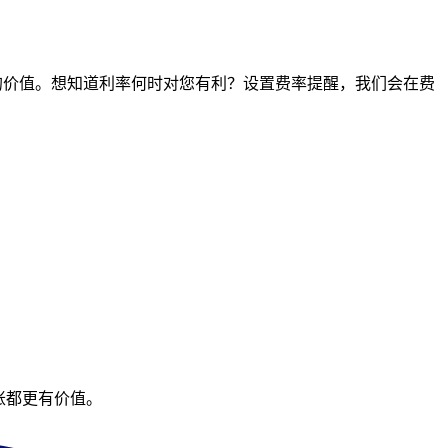
时间点的价值。想知道利率何时对您有利？设置费率提醒，我们会在费
账都更有价值。