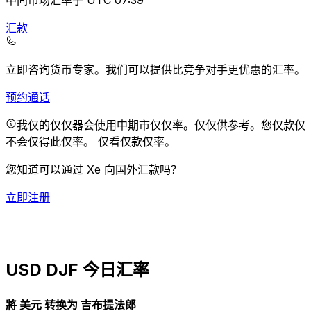
中间市场汇率于 UTC 07:39
汇款
立即咨询货币专家。
我们可以提供比竞争对手更优惠的汇率。
预约通话
我仅的仅仅器会使用中期市仅仅率。仅仅供参考。您仅款仅
不会仅得此仅率。
仅看仅款仅率。
您知道可以通过 Xe 向国外汇款吗？
立即注册
USD DJF 今日汇率
將 美元 转换为 吉布提法郎