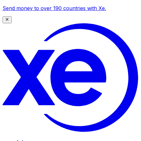
Send money to over 190 countries with Xe.