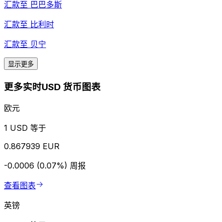
汇款至
巴巴多斯
汇款至
比利时
汇款至
贝宁
显示更多
更多实时USD 货币图表
欧元
1 USD 等于
0.867939 EUR
-0.0006 (0.07%)
周报
查看图表
英镑