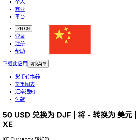
个人
商业
平台
ZH-CN
登录
注册
帮助
下载此应用
切换菜单
货币转换器
货币图表
汇率通知
付款
50 USD 兑换为 DJF | 将 - 转换为 美元 |
XE
XE Currency 转换器