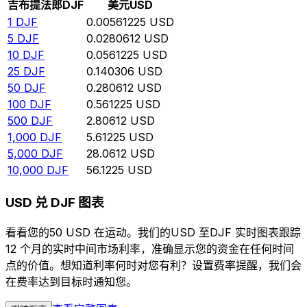
吉布提法郎
DJF
美元
USD
1
DJF
0.00561225
USD
5
DJF
0.0280612
USD
10
DJF
0.0561225
USD
25
DJF
0.140306
USD
50
DJF
0.280612
USD
100
DJF
0.561225
USD
500
DJF
2.80612
USD
1,000
DJF
5.61225
USD
5,000
DJF
28.0612
USD
10,000
DJF
56.1225
USD
USD 兑 DJF 图表
看看您的50 USD 在运动。我们的USD 至DJF 实时图表跟踪
12 个月的实时中间市场利率，准确显示您的资金在任何时间
点的价值。想知道利率何时对您有利？设置费率提醒，我们会
在费率达到目标时通知您。