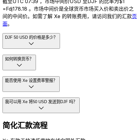
截至UTC 07:39 ，市场中间价USD 至DJF 的比率为$1
=Fdj178.18 。市场中间价是全球货币市场买入价和卖出价之
间的中间价。如需了解 Xe 的转账费用，请访问我们的汇款
页
面
。
DJF 50 USD 的价格是多少？
如何转换货币？
能否使用 Xe 设置费率警报？
我可以用 Xe 将50 USD 发送到DJF 吗？
简化汇款流程