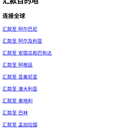
汇款目的地
连接全球
汇款至
阿尔巴尼
汇款至
阿尔及利亚
汇款至
安提瓜和巴布达
汇款至
阿根廷
汇款至
亚美尼亚
汇款至
澳大利亚
汇款至
奥地利
汇款至
巴林
汇款至
孟加拉国