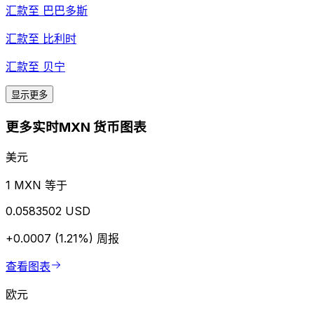
汇款至
巴巴多斯
汇款至
比利时
汇款至
贝宁
显示更多
更多实时MXN 货币图表
美元
1 MXN 等于
0.0583502 USD
+0.0007 (1.21%)
周报
查看图表
欧元