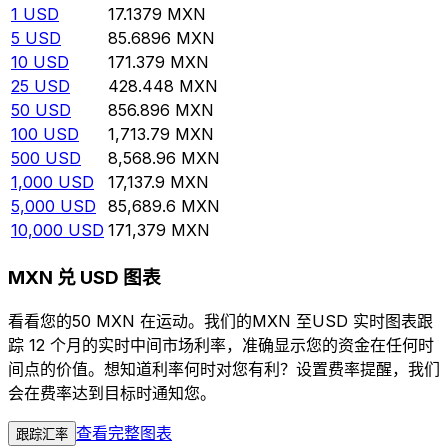
1
USD
17.1379
MXN
5
USD
85.6896
MXN
10
USD
171.379
MXN
25
USD
428.448
MXN
50
USD
856.896
MXN
100
USD
1,713.79
MXN
500
USD
8,568.96
MXN
1,000
USD
17,137.9
MXN
5,000
USD
85,689.6
MXN
10,000
USD
171,379
MXN
MXN 兑 USD 图表
看看您的50 MXN 在运动。我们的MXN 至USD 实时图表跟
踪 12 个月的实时中间市场利率，准确显示您的资金在任何时
间点的价值。想知道利率何时对您有利？设置费率提醒，我们
会在费率达到目标时通知您。
查看完整图表
跟踪汇率