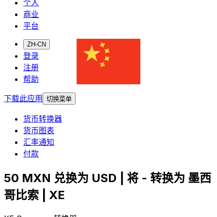
个人
商业
平台
ZH-CN
登录
注册
帮助
下载此应用
切换菜单
货币转换器
货币图表
汇率通知
付款
50 MXN 兑换为 USD | 将 - 转换为 墨西
哥比索 | XE