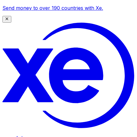
Send money to over 190 countries with Xe.