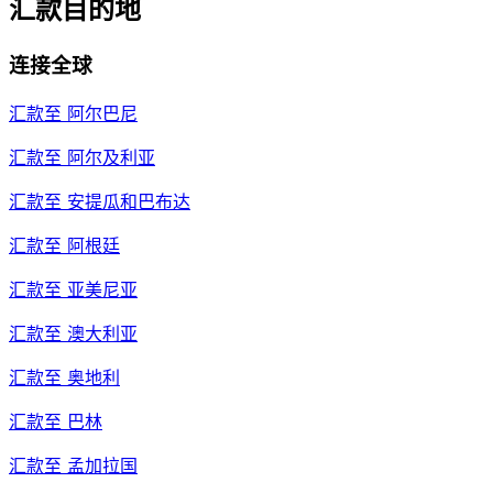
汇款目的地
连接全球
汇款至
阿尔巴尼
汇款至
阿尔及利亚
汇款至
安提瓜和巴布达
汇款至
阿根廷
汇款至
亚美尼亚
汇款至
澳大利亚
汇款至
奥地利
汇款至
巴林
汇款至
孟加拉国