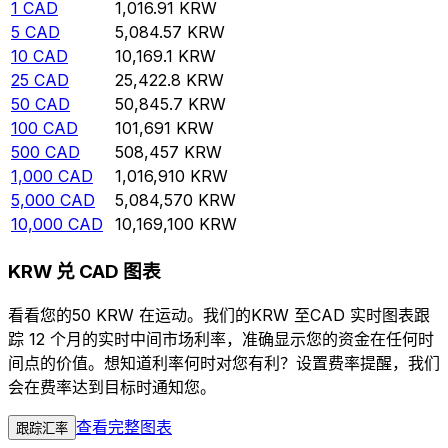
1
CAD
1,016.91
KRW
5
CAD
5,084.57
KRW
10
CAD
10,169.1
KRW
25
CAD
25,422.8
KRW
50
CAD
50,845.7
KRW
100
CAD
101,691
KRW
500
CAD
508,457
KRW
1,000
CAD
1,016,910
KRW
5,000
CAD
5,084,570
KRW
10,000
CAD
10,169,100
KRW
KRW 兑 CAD 图表
看看您的50 KRW 在运动。我们的KRW 至CAD 实时图表跟
踪 12 个月的实时中间市场利率，准确显示您的资金在任何时
间点的价值。想知道利率何时对您有利？设置费率提醒，我们
会在费率达到目标时通知您。
查看完整图表
跟踪汇率