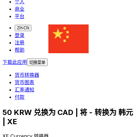
个人
商业
平台
ZH-CN
登录
注册
帮助
下载此应用
切换菜单
货币转换器
货币图表
汇率通知
付款
50 KRW 兑换为 CAD | 将 - 转换为 韩元
| XE
XE Currency 转换器