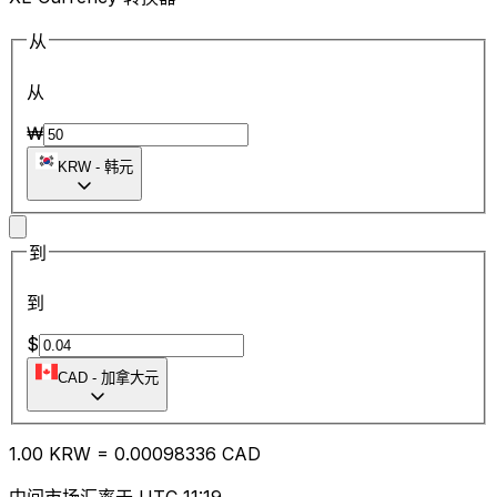
从
从
₩
KRW
-
韩元
到
到
$
CAD
-
加拿大元
1.00
KRW
=
0.00
098336
CAD