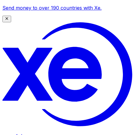
Send money to over 190 countries with Xe.