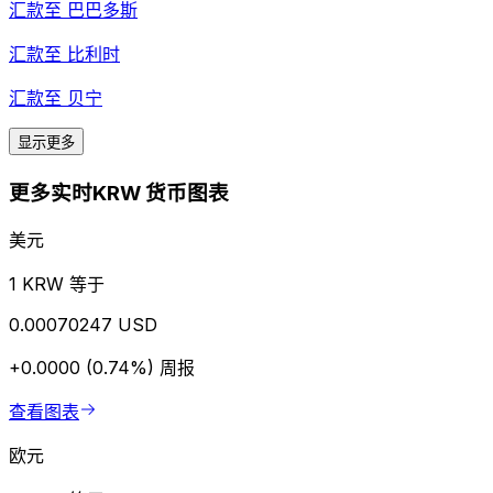
汇款至
巴巴多斯
汇款至
比利时
汇款至
贝宁
显示更多
更多实时KRW 货币图表
美元
1 KRW 等于
0.00070247 USD
+0.0000 (0.74%)
周报
查看图表
欧元