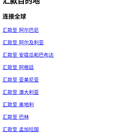
汇款目的地
连接全球
汇款至
阿尔巴尼
汇款至
阿尔及利亚
汇款至
安提瓜和巴布达
汇款至
阿根廷
汇款至
亚美尼亚
汇款至
澳大利亚
汇款至
奥地利
汇款至
巴林
汇款至
孟加拉国