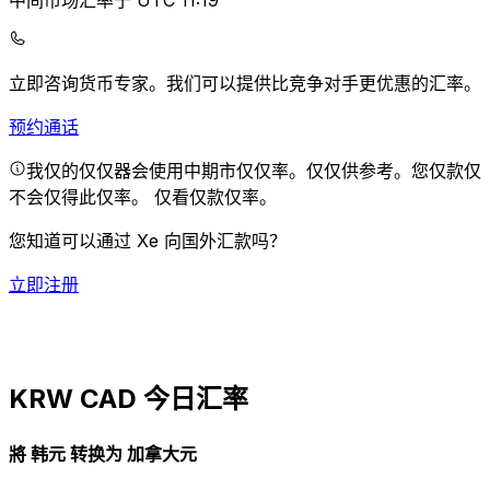
中间市场汇率于 UTC 11:19
立即咨询货币专家。
我们可以提供比竞争对手更优惠的汇率。
预约通话
我仅的仅仅器会使用中期市仅仅率。仅仅供参考。您仅款仅
不会仅得此仅率。
仅看仅款仅率。
您知道可以通过 Xe 向国外汇款吗？
立即注册
KRW CAD 今日汇率
將 韩元 转换为 加拿大元