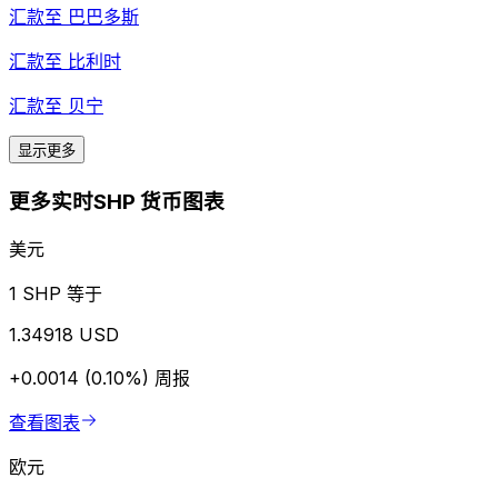
汇款至
巴巴多斯
汇款至
比利时
汇款至
贝宁
显示更多
更多实时SHP 货币图表
美元
1 SHP 等于
1.34918 USD
+0.0014 (0.10%)
周报
查看图表
欧元