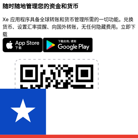
随时随地管理您的资金和货币
Xe 应用程序具备全球转账和货币管理所需的一切功能。兑换
货币、设置汇率提醒、向国外转账，无任何隐藏费用。立即下
载