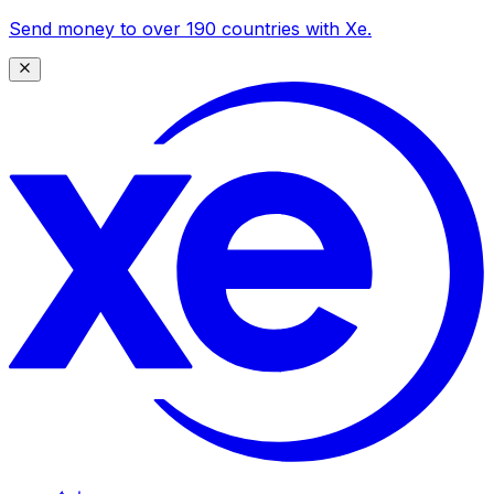
Send money to over 190 countries with Xe.