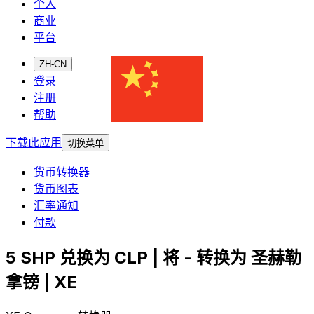
个人
商业
平台
ZH-CN
登录
注册
帮助
下载此应用
切换菜单
货币转换器
货币图表
汇率通知
付款
5 SHP 兑换为 CLP | 将 - 转换为 圣赫勒
拿镑 | XE