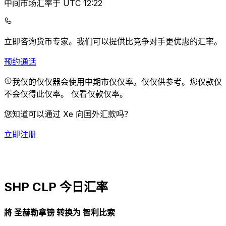
中间市场汇率于 UTC 12:22
立即咨询货币专家。
我们可以提供比竞争对手更优惠的汇率。
预约通话
我仅的仅仅器会使用中期市仅仅率。仅仅供参考。您仅款仅
不会仅得此仅率。
仅看仅款仅率。
您知道可以通过 Xe 向国外汇款吗？
立即注册
SHP CLP 今日汇率
將 圣赫勒拿镑 转换为 智利比索