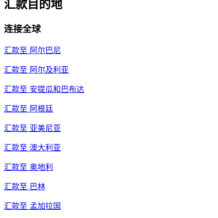
汇款目的地
连接全球
汇款至
阿尔巴尼
汇款至
阿尔及利亚
汇款至
安提瓜和巴布达
汇款至
阿根廷
汇款至
亚美尼亚
汇款至
澳大利亚
汇款至
奥地利
汇款至
巴林
汇款至
孟加拉国