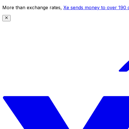
More than exchange rates,
Xe sends money to over 190 c