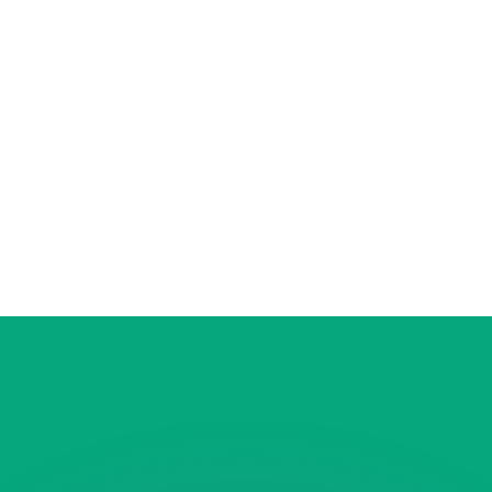
不会仅得此仅率。
仅看仅款仅率。