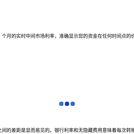
跟踪 12 个月的实时中间市场利率，准确显示您的资金在任何时
者之间的差距是显而易见的。银行利率和无隐藏费用意味着每次转