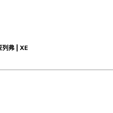
亚列弗 | XE