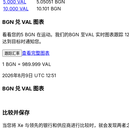
5,000
VAL
5.05051
BGN
10,000
VAL
10.101
BGN
BGN 兑 VAL 图表
看看您的5 BGN 在运动。我们的BGN 至VAL 实时图表
达到目标时通知您。
查看完整图表
跟踪汇率
1 BGN = 989.999 VAL
2026年8月9日 UTC 12:51
BGN 兑 VAL 图表
比较并保存
当您将 Xe 与领先的银行和供应商进行比较时，就会发现两