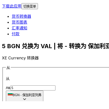
下载此应用
切换菜单
货币转换器
货币图表
汇率通知
付款
5 BGN 兑换为 VAL | 将 - 转换为 保加利
XE Currency 转换器
从
从
лв
BGN
-
保加利亚列弗