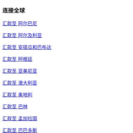
连接全球
汇款至
阿尔巴尼
汇款至
阿尔及利亚
汇款至
安提瓜和巴布达
汇款至
阿根廷
汇款至
亚美尼亚
汇款至
澳大利亚
汇款至
奥地利
汇款至
巴林
汇款至
孟加拉国
汇款至
巴巴多斯