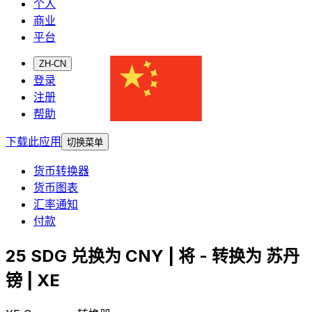
个人
商业
平台
ZH-CN
登录
注册
帮助
下载此应用
切换菜单
货币转换器
货币图表
汇率通知
付款
25 SDG 兑换为 CNY | 将 - 转换为 苏丹
镑 | XE