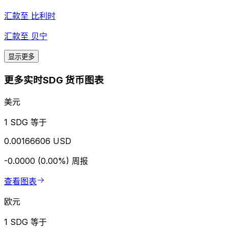
汇款至
比利时
汇款至
贝宁
显示更多
更多实时SDG 货币图表
美元
1 SDG 等于
0.00166606 USD
-0.0000 (0.00%)
周报
查看图表
欧元
1 SDG 等于