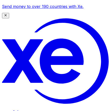
Send money to over 190 countries with Xe.