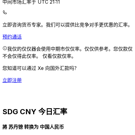
中间市场汇率于 UTC 21:11
立即咨询货币专家。
我们可以提供比竞争对手更优惠的汇率。
预约通话
我仅的仅仅器会使用中期市仅仅率。仅仅供参考。您仅款仅
不会仅得此仅率。
仅看仅款仅率。
您知道可以通过 Xe 向国外汇款吗？
立即注册
SDG CNY 今日汇率
將 苏丹镑 转换为 中国人民币