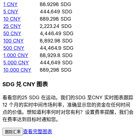
1
CNY
88.9298
SDG
5
CNY
444.649
SDG
10
CNY
889.298
SDG
25
CNY
2,223.24
SDG
50
CNY
4,446.49
SDG
100
CNY
8,892.98
SDG
500
CNY
44,464.9
SDG
1,000
CNY
88,929.8
SDG
5,000
CNY
444,649
SDG
10,000
CNY
889,298
SDG
SDG 兑 CNY 图表
看看您的25 SDG 在运动。我们的SDG 至CNY 实时图表跟踪
12 个月的实时中间市场利率，准确显示您的资金在任何时间
点的价值。想知道利率何时对您有利？设置费率提醒，我们会
在费率达到目标时通知您。
查看完整图表
跟踪汇率