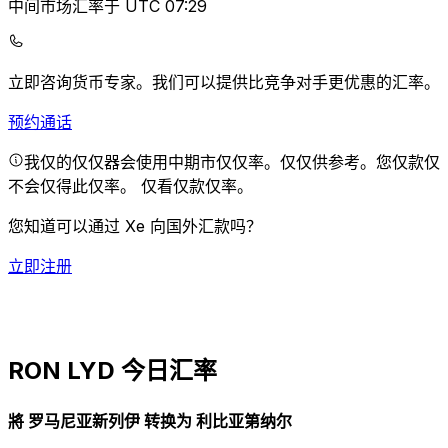
中间市场汇率于 UTC 07:29
立即咨询货币专家。
我们可以提供比竞争对手更优惠的汇率。
预约通话
我仅的仅仅器会使用中期市仅仅率。仅仅供参考。您仅款仅
不会仅得此仅率。
仅看仅款仅率。
您知道可以通过 Xe 向国外汇款吗？
立即注册
RON LYD 今日汇率
將 罗马尼亚新列伊 转换为 利比亚第纳尔