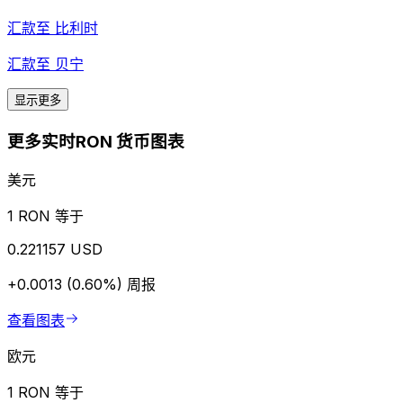
汇款至
比利时
汇款至
贝宁
显示更多
更多实时RON 货币图表
美元
1 RON 等于
0.221157 USD
+0.0013 (0.60%)
周报
查看图表
欧元
1 RON 等于