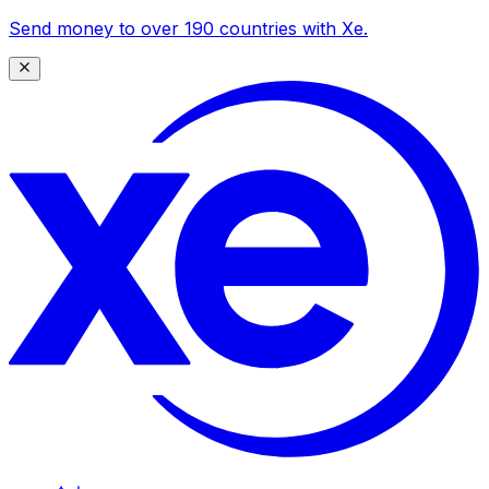
Send money to over 190 countries with Xe.