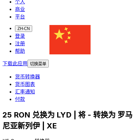
个人
商业
平台
ZH-CN
登录
注册
帮助
下载此应用
切换菜单
货币转换器
货币图表
汇率通知
付款
25 RON 兑换为 LYD | 将 - 转换为 罗马
尼亚新列伊 | XE