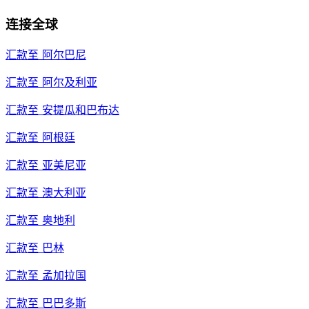
连接全球
汇款至
阿尔巴尼
汇款至
阿尔及利亚
汇款至
安提瓜和巴布达
汇款至
阿根廷
汇款至
亚美尼亚
汇款至
澳大利亚
汇款至
奥地利
汇款至
巴林
汇款至
孟加拉国
汇款至
巴巴多斯