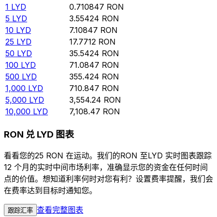
1
LYD
0.710847
RON
5
LYD
3.55424
RON
10
LYD
7.10847
RON
25
LYD
17.7712
RON
50
LYD
35.5424
RON
100
LYD
71.0847
RON
500
LYD
355.424
RON
1,000
LYD
710.847
RON
5,000
LYD
3,554.24
RON
10,000
LYD
7,108.47
RON
RON 兑 LYD 图表
看看您的25 RON 在运动。我们的RON 至LYD 实时图表跟踪
12 个月的实时中间市场利率，准确显示您的资金在任何时间
点的价值。想知道利率何时对您有利？设置费率提醒，我们会
在费率达到目标时通知您。
查看完整图表
跟踪汇率