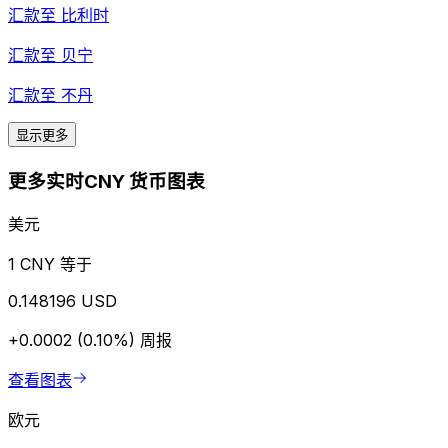
汇款至
比利时
汇款至
贝宁
汇款至
不丹
显示更多
更多实时CNY 货币图表
美元
1 CNY 等于
0.148196 USD
+0.0002 (0.10%)
周报
查看图表
欧元