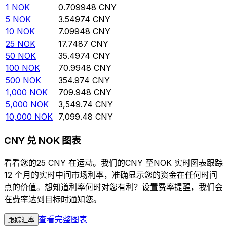
1
NOK
0.709948
CNY
5
NOK
3.54974
CNY
10
NOK
7.09948
CNY
25
NOK
17.7487
CNY
50
NOK
35.4974
CNY
100
NOK
70.9948
CNY
500
NOK
354.974
CNY
1,000
NOK
709.948
CNY
5,000
NOK
3,549.74
CNY
10,000
NOK
7,099.48
CNY
CNY 兑 NOK 图表
看看您的25 CNY 在运动。我们的CNY 至NOK 实时图表跟踪
12 个月的实时中间市场利率，准确显示您的资金在任何时间
点的价值。想知道利率何时对您有利？设置费率提醒，我们会
在费率达到目标时通知您。
查看完整图表
跟踪汇率