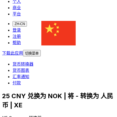
个人
商业
平台
ZH-CN
登录
注册
帮助
下载此应用
切换菜单
货币转换器
货币图表
汇率通知
付款
25 CNY 兑换为 NOK | 将 - 转换为 人民
币 | XE