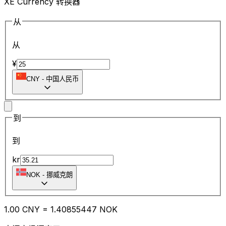
XE Currency 转换器
从
从
¥
CNY
-
中国人民币
到
到
kr
NOK
-
挪威克朗
1.00
CNY
=
1.40
855447
NOK