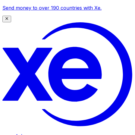
Send money to over 190 countries with Xe.