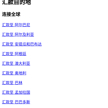
汇款目的地
连接全球
汇款至
阿尔巴尼
汇款至
阿尔及利亚
汇款至
安提瓜和巴布达
汇款至
阿根廷
汇款至
澳大利亚
汇款至
奥地利
汇款至
巴林
汇款至
孟加拉国
汇款至
巴巴多斯