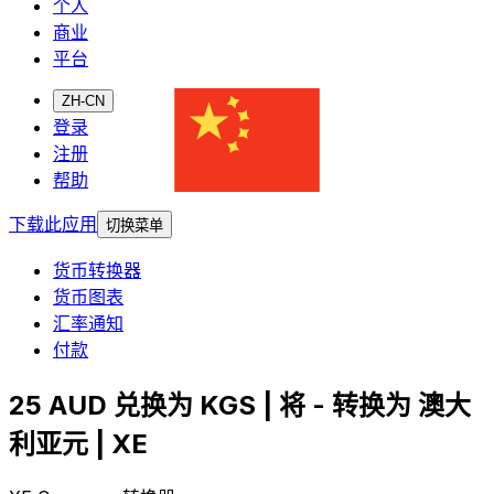
个人
商业
平台
ZH-CN
登录
注册
帮助
下载此应用
切换菜单
货币转换器
货币图表
汇率通知
付款
25 AUD 兑换为 KGS | 将 - 转换为 澳大
利亚元 | XE