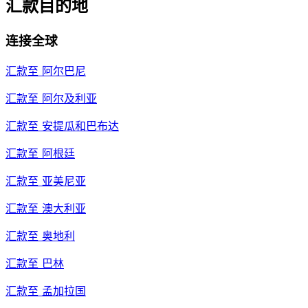
汇款目的地
连接全球
汇款至
阿尔巴尼
汇款至
阿尔及利亚
汇款至
安提瓜和巴布达
汇款至
阿根廷
汇款至
亚美尼亚
汇款至
澳大利亚
汇款至
奥地利
汇款至
巴林
汇款至
孟加拉国