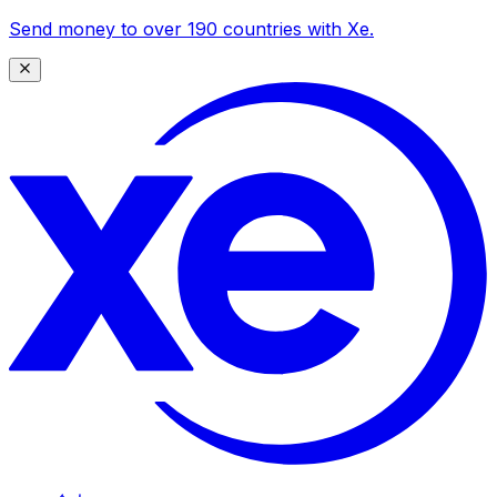
Send money to over 190 countries with Xe.