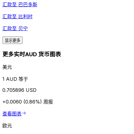
汇款至
巴巴多斯
汇款至
比利时
汇款至
贝宁
显示更多
更多实时AUD 货币图表
美元
1 AUD 等于
0.705896 USD
+0.0060 (0.86%)
周报
查看图表
欧元