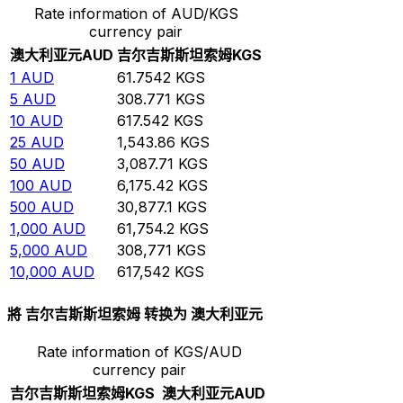
Rate information of AUD/KGS
currency pair
澳大利亚元
AUD
吉尔吉斯斯坦索姆
KGS
1
AUD
61.7542
KGS
5
AUD
308.771
KGS
10
AUD
617.542
KGS
25
AUD
1,543.86
KGS
50
AUD
3,087.71
KGS
100
AUD
6,175.42
KGS
500
AUD
30,877.1
KGS
1,000
AUD
61,754.2
KGS
5,000
AUD
308,771
KGS
10,000
AUD
617,542
KGS
將 吉尔吉斯斯坦索姆 转换为 澳大利亚元
Rate information of KGS/AUD
currency pair
吉尔吉斯斯坦索姆
KGS
澳大利亚元
AUD