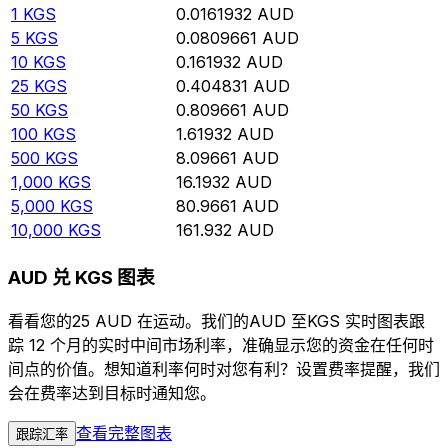
1
KGS
0.0161932
AUD
5
KGS
0.0809661
AUD
10
KGS
0.161932
AUD
25
KGS
0.404831
AUD
50
KGS
0.809661
AUD
100
KGS
1.61932
AUD
500
KGS
8.09661
AUD
1,000
KGS
16.1932
AUD
5,000
KGS
80.9661
AUD
10,000
KGS
161.932
AUD
AUD 兑 KGS 图表
看看您的25 AUD 在运动。我们的AUD 至KGS 实时图表跟
踪 12 个月的实时中间市场利率，准确显示您的资金在任何时
间点的价值。想知道利率何时对您有利？设置费率提醒，我们
会在费率达到目标时通知您。
查看完整图表
跟踪汇率