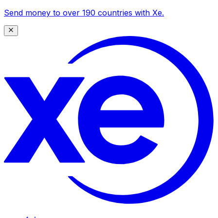
Send money to over 190 countries with Xe.