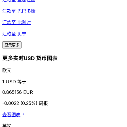
汇款至
巴巴多斯
汇款至
比利时
汇款至
贝宁
显示更多
更多实时USD 货币图表
欧元
1 USD 等于
0.865156 EUR
-0.0022 (0.25%)
周报
查看图表
英镑