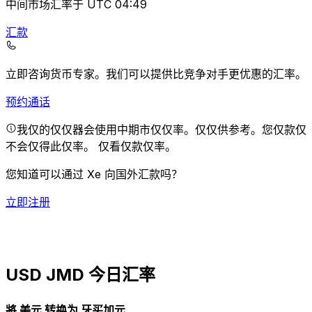
中间市场汇率于 UTC 04:49
汇款
立即咨询货币专家。
我们可以提供比竞争对手更优惠的汇率。
预约通话
我仅的仅仅器会使用中期市仅仅率。仅仅供参考。您仅款仅
不会仅得此仅率。
仅看仅款仅率。
您知道可以通过 Xe 向国外汇款吗？
立即注册
USD JMD 今日汇率
將 美元 转换为 牙买加元