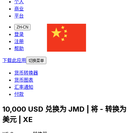
个人
商业
平台
ZH-CN
登录
注册
帮助
下载此应用
切换菜单
货币转换器
货币图表
汇率通知
付款
10,000 USD 兑换为 JMD | 将 - 转换为
美元 | XE