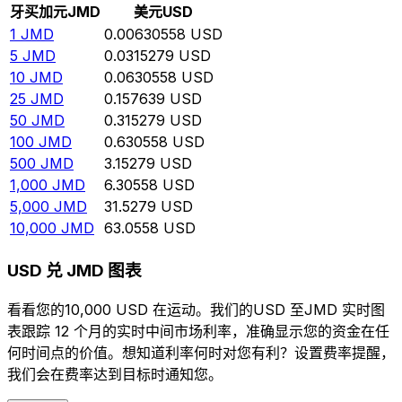
牙买加元
JMD
美元
USD
1
JMD
0.00630558
USD
5
JMD
0.0315279
USD
10
JMD
0.0630558
USD
25
JMD
0.157639
USD
50
JMD
0.315279
USD
100
JMD
0.630558
USD
500
JMD
3.15279
USD
1,000
JMD
6.30558
USD
5,000
JMD
31.5279
USD
10,000
JMD
63.0558
USD
USD 兑 JMD 图表
看看您的10,000 USD 在运动。我们的USD 至JMD 实时图
表跟踪 12 个月的实时中间市场利率，准确显示您的资金在任
何时间点的价值。想知道利率何时对您有利？设置费率提醒，
我们会在费率达到目标时通知您。