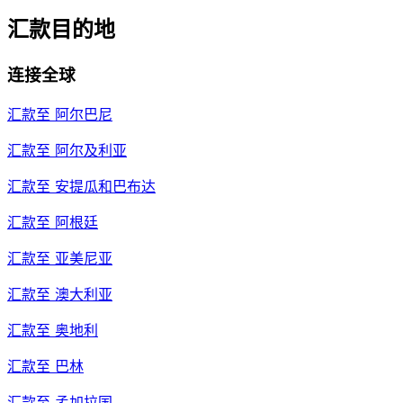
汇款目的地
连接全球
汇款至
阿尔巴尼
汇款至
阿尔及利亚
汇款至
安提瓜和巴布达
汇款至
阿根廷
汇款至
亚美尼亚
汇款至
澳大利亚
汇款至
奥地利
汇款至
巴林
汇款至
孟加拉国