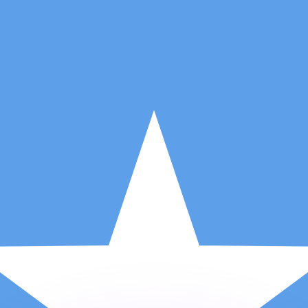
不会仅得此仅率。
仅看仅款仅率。