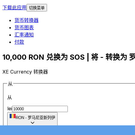
下载此应用
切换菜单
货币转换器
货币图表
汇率通知
付款
10,000 RON 兑换为 SOS | 将 - 转换为
XE Currency 转换器
从
从
lei
RON
-
罗马尼亚新列伊