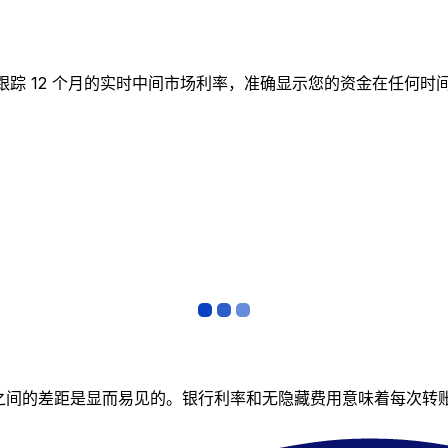
 实时图表跟踪 12 个月的实时中间市场利率，准确显示您的资金在
者之间的差距是显而易见的。银行利率和无隐藏费用意味着每次转