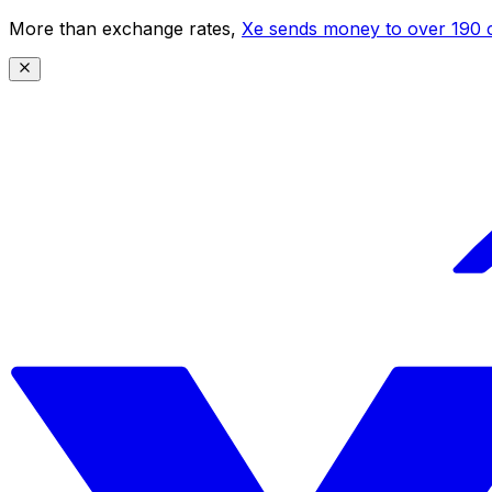
More than exchange rates,
Xe sends money to over 190 c