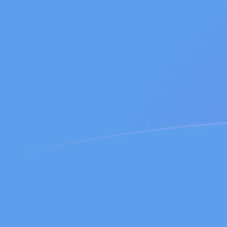
立即注册
RON SOS 今日汇率
將 罗马尼亚新列伊 转换为 索马里先令
Rate information of RON/SOS
currency pair
罗马尼亚新列伊
RON
索马里先令
SOS
1
RON
125.344
SOS
5
RON
626.718
SOS
10
RON
1,253.44
SOS
25
RON
3,133.59
SOS
50
RON
6,267.18
SOS
100
RON
12,534.4
SOS
500
RON
62,671.8
SOS