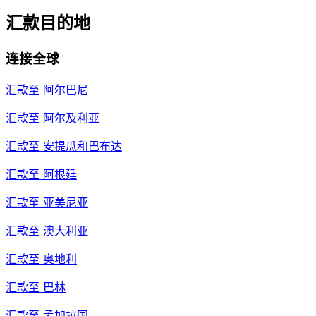
汇款目的地
连接全球
汇款至
阿尔巴尼
汇款至
阿尔及利亚
汇款至
安提瓜和巴布达
汇款至
阿根廷
汇款至
亚美尼亚
汇款至
澳大利亚
汇款至
奥地利
汇款至
巴林
汇款至
孟加拉国