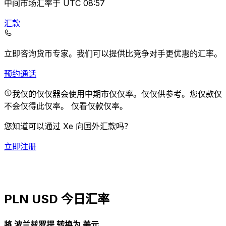
中间市场汇率于 UTC 08:57
汇款
立即咨询货币专家。
我们可以提供比竞争对手更优惠的汇率。
预约通话
我仅的仅仅器会使用中期市仅仅率。仅仅供参考。您仅款仅
不会仅得此仅率。
仅看仅款仅率。
您知道可以通过 Xe 向国外汇款吗？
立即注册
PLN USD 今日汇率
將 波兰兹罗提 转换为 美元