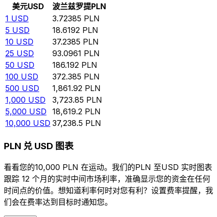
美元
USD
波兰兹罗提
PLN
1
USD
3.72385
PLN
5
USD
18.6192
PLN
10
USD
37.2385
PLN
25
USD
93.0961
PLN
50
USD
186.192
PLN
100
USD
372.385
PLN
500
USD
1,861.92
PLN
1,000
USD
3,723.85
PLN
5,000
USD
18,619.2
PLN
10,000
USD
37,238.5
PLN
PLN 兑 USD 图表
看看您的10,000 PLN 在运动。我们的PLN 至USD 实时图表
跟踪 12 个月的实时中间市场利率，准确显示您的资金在任何
时间点的价值。想知道利率何时对您有利？设置费率提醒，我
们会在费率达到目标时通知您。