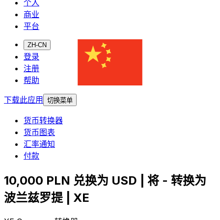
个人
商业
平台
ZH-CN
登录
注册
帮助
下载此应用
切换菜单
货币转换器
货币图表
汇率通知
付款
10,000 PLN 兑换为 USD | 将 - 转换为
波兰兹罗提 | XE