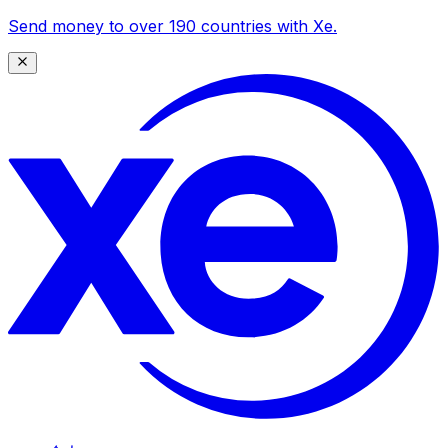
Send money to over 190 countries with Xe.