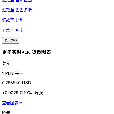
汇款至
巴巴多斯
汇款至
比利时
汇款至
贝宁
显示更多
更多实时PLN 货币图表
美元
1 PLN 等于
0.268540 USD
+0.0029 (1.10%)
周报
查看图表
欧元