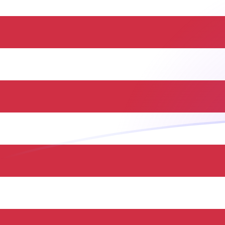
立即注册
JMD USD 今日汇率
將 牙买加元 转换为 美元
Rate information of JMD/USD
currency pair
牙买加元
JMD
美元
USD
1
JMD
0.00630099
USD
5
JMD
0.031505
USD
10
JMD
0.0630099
USD
25
JMD
0.157525
USD
50
JMD
0.31505
USD
100
JMD
0.630099
USD
500
JMD
3.1505
USD