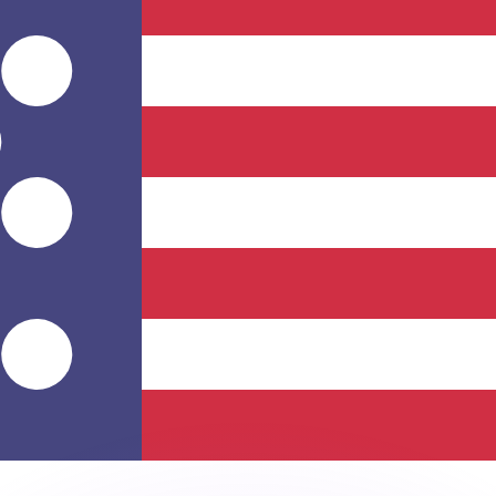
不会仅得此仅率。
仅看仅款仅率。