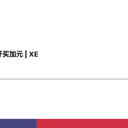
牙买加元 | XE