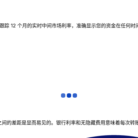
 实时图表跟踪 12 个月的实时中间市场利率，准确显示您的资金在
者之间的差距是显而易见的。银行利率和无隐藏费用意味着每次转