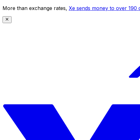
More than exchange rates,
Xe sends money to over 190 c