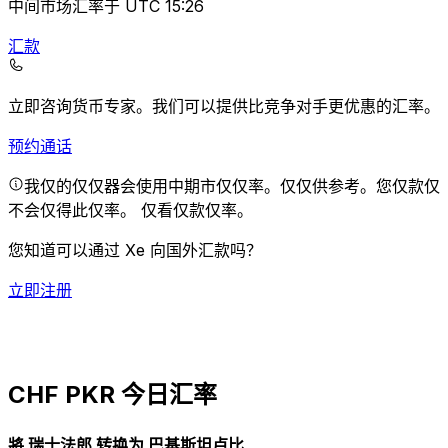
中间市场汇率于 UTC 15:26
汇款
立即咨询货币专家。
我们可以提供比竞争对手更优惠的汇率。
预约通话
我仅的仅仅器会使用中期市仅仅率。仅仅供参考。您仅款仅
不会仅得此仅率。
仅看仅款仅率。
您知道可以通过 Xe 向国外汇款吗？
立即注册
CHF PKR 今日汇率
將 瑞士法郎 转换为 巴基斯坦卢比