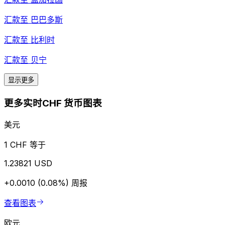
汇款至
巴巴多斯
汇款至
比利时
汇款至
贝宁
显示更多
更多实时CHF 货币图表
美元
1 CHF 等于
1.23821 USD
+0.0010 (0.08%)
周报
查看图表
欧元