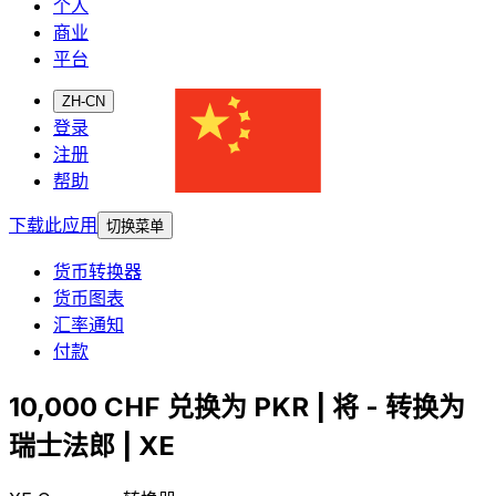
个人
商业
平台
ZH-CN
登录
注册
帮助
下载此应用
切换菜单
货币转换器
货币图表
汇率通知
付款
10,000 CHF 兑换为 PKR | 将 - 转换为
瑞士法郎 | XE