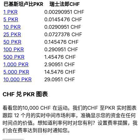
巴基斯坦卢比
PKR
瑞士法郎
CHF
1
PKR
0.00290951
CHF
5
PKR
0.0145476
CHF
10
PKR
0.0290951
CHF
25
PKR
0.0727378
CHF
50
PKR
0.145476
CHF
100
PKR
0.290951
CHF
500
PKR
1.45476
CHF
1,000
PKR
2.90951
CHF
5,000
PKR
14.5476
CHF
10,000
PKR
29.0951
CHF
CHF 兑 PKR 图表
看看您的10,000 CHF 在运动。我们的CHF 至PKR 实时图表
跟踪 12 个月的实时中间市场利率，准确显示您的资金在任何
时间点的价值。想知道利率何时对您有利？设置费率提醒，我
们会在费率达到目标时通知您。