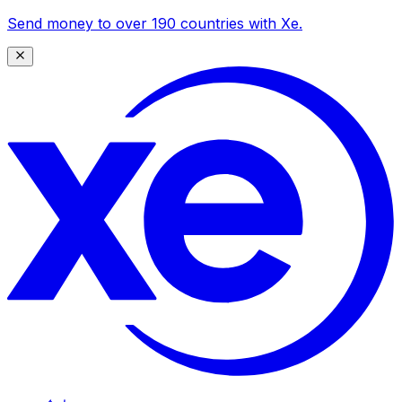
Send money to over 190 countries with Xe.