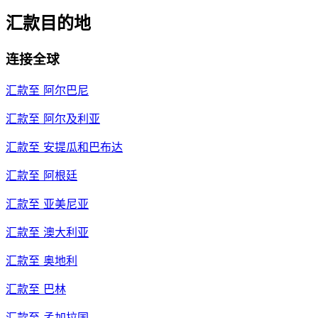
汇款目的地
连接全球
汇款至
阿尔巴尼
汇款至
阿尔及利亚
汇款至
安提瓜和巴布达
汇款至
阿根廷
汇款至
亚美尼亚
汇款至
澳大利亚
汇款至
奥地利
汇款至
巴林
汇款至
孟加拉国