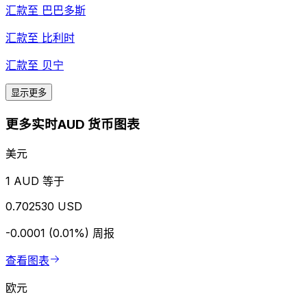
汇款至
巴巴多斯
汇款至
比利时
汇款至
贝宁
显示更多
更多实时AUD 货币图表
美元
1 AUD 等于
0.702530 USD
-0.0001 (0.01%)
周报
查看图表
欧元