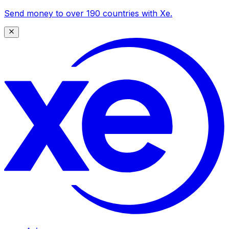
Send money to over 190 countries with Xe.