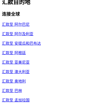
汇款目的地
连接全球
汇款至
阿尔巴尼
汇款至
阿尔及利亚
汇款至
安提瓜和巴布达
汇款至
阿根廷
汇款至
亚美尼亚
汇款至
澳大利亚
汇款至
奥地利
汇款至
巴林
汇款至
孟加拉国