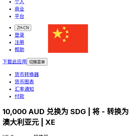
个人
商业
平台
ZH-CN
登录
注册
帮助
下载此应用
切换菜单
货币转换器
货币图表
汇率通知
付款
10,000 AUD 兑换为 SDG | 将 - 转换为
澳大利亚元 | XE