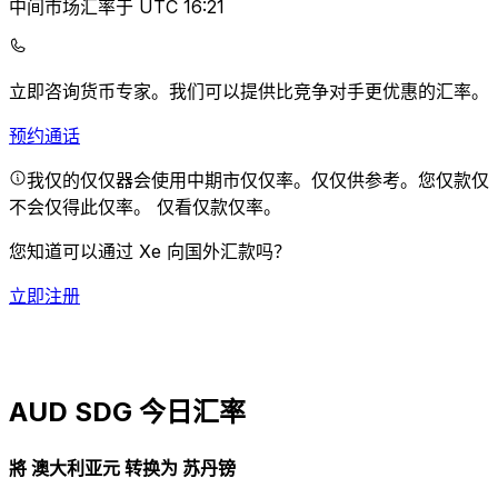
中间市场汇率于 UTC 16:21
立即咨询货币专家。
我们可以提供比竞争对手更优惠的汇率。
预约通话
我仅的仅仅器会使用中期市仅仅率。仅仅供参考。您仅款仅
不会仅得此仅率。
仅看仅款仅率。
您知道可以通过 Xe 向国外汇款吗？
立即注册
AUD SDG 今日汇率
將 澳大利亚元 转换为 苏丹镑