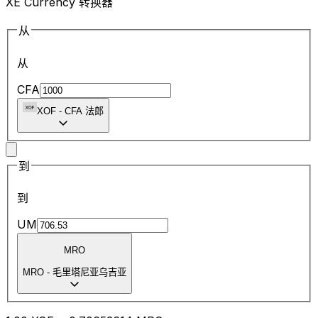
XE Currency 转换器
从
从
CFA
XOF
-
CFA 法郎
到
到
UM
MRO
MRO
-
毛里塔尼亚乌吉亚