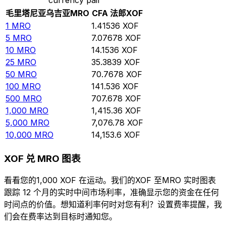
毛里塔尼亚乌吉亚
MRO
CFA 法郎
XOF
1
MRO
1.41536
XOF
5
MRO
7.07678
XOF
10
MRO
14.1536
XOF
25
MRO
35.3839
XOF
50
MRO
70.7678
XOF
100
MRO
141.536
XOF
500
MRO
707.678
XOF
1,000
MRO
1,415.36
XOF
5,000
MRO
7,076.78
XOF
10,000
MRO
14,153.6
XOF
XOF 兑 MRO 图表
看看您的1,000 XOF 在运动。我们的XOF 至MRO 实时图表
跟踪 12 个月的实时中间市场利率，准确显示您的资金在任何
时间点的价值。想知道利率何时对您有利？设置费率提醒，我
们会在费率达到目标时通知您。