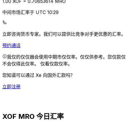
1.00
XOF
=
0.70
653614
MRO
中间市场汇率于 UTC 10:29
立即咨询货币专家。
我们可以提供比竞争对手更优惠的汇率。
预约通话
我仅的仅仅器会使用中期市仅仅率。仅仅供参考。您仅款仅
不会仅得此仅率。
仅看仅款仅率。
您知道可以通过 Xe 向国外汇款吗？
立即注册
XOF MRO 今日汇率