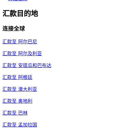
汇款目的地
连接全球
汇款至
阿尔巴尼
汇款至
阿尔及利亚
汇款至
安提瓜和巴布达
汇款至
阿根廷
汇款至
澳大利亚
汇款至
奥地利
汇款至
巴林
汇款至
孟加拉国