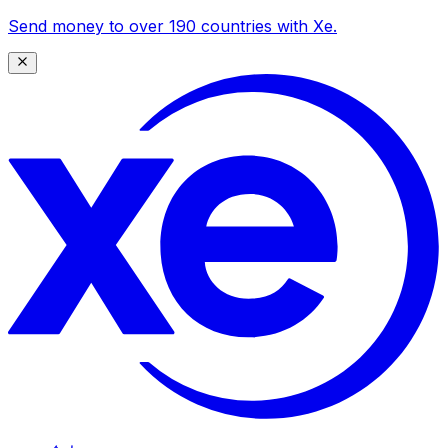
Send money to over 190 countries with Xe.