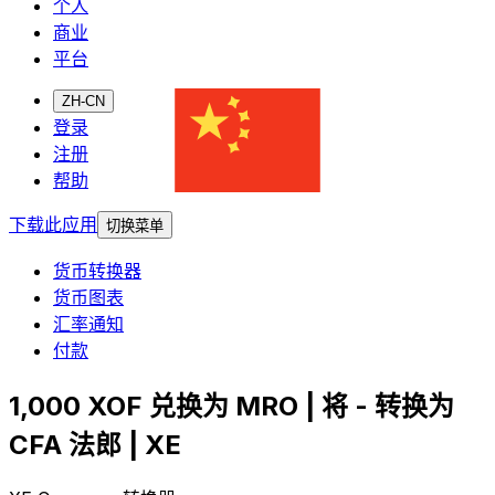
个人
商业
平台
ZH-CN
登录
注册
帮助
下载此应用
切换菜单
货币转换器
货币图表
汇率通知
付款
1,000 XOF 兑换为 MRO | 将 - 转换为
CFA 法郎 | XE