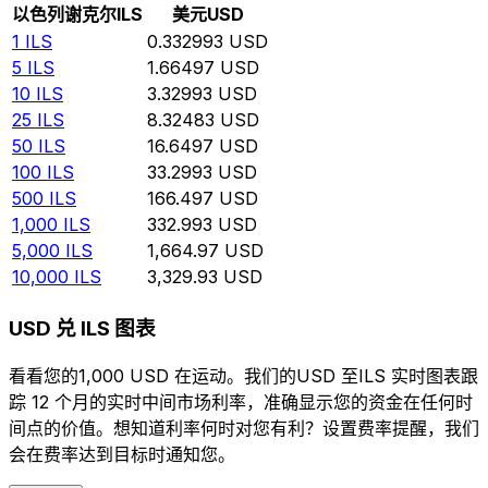
以色列谢克尔
ILS
美元
USD
1
ILS
0.332993
USD
5
ILS
1.66497
USD
10
ILS
3.32993
USD
25
ILS
8.32483
USD
50
ILS
16.6497
USD
100
ILS
33.2993
USD
500
ILS
166.497
USD
1,000
ILS
332.993
USD
5,000
ILS
1,664.97
USD
10,000
ILS
3,329.93
USD
USD 兑 ILS 图表
看看您的1,000 USD 在运动。我们的USD 至ILS 实时图表跟
踪 12 个月的实时中间市场利率，准确显示您的资金在任何时
间点的价值。想知道利率何时对您有利？设置费率提醒，我们
会在费率达到目标时通知您。