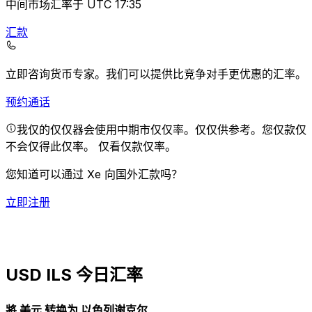
中间市场汇率于 UTC 17:35
汇款
立即咨询货币专家。
我们可以提供比竞争对手更优惠的汇率。
预约通话
我仅的仅仅器会使用中期市仅仅率。仅仅供参考。您仅款仅
不会仅得此仅率。
仅看仅款仅率。
您知道可以通过 Xe 向国外汇款吗？
立即注册
USD ILS 今日汇率
將 美元 转换为 以色列谢克尔