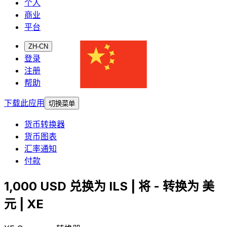
个人
商业
平台
ZH-CN
登录
注册
帮助
下载此应用
切换菜单
货币转换器
货币图表
汇率通知
付款
1,000 USD 兑换为 ILS | 将 - 转换为 美
元 | XE