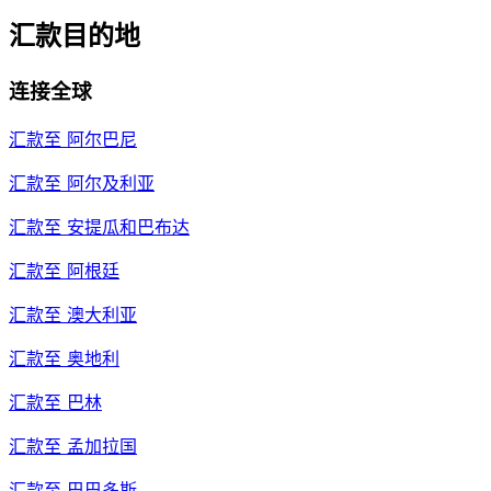
汇款目的地
连接全球
汇款至
阿尔巴尼
汇款至
阿尔及利亚
汇款至
安提瓜和巴布达
汇款至
阿根廷
汇款至
澳大利亚
汇款至
奥地利
汇款至
巴林
汇款至
孟加拉国
汇款至
巴巴多斯