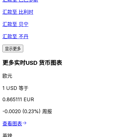
汇款至
比利时
汇款至
贝宁
汇款至
不丹
显示更多
更多实时USD 货币图表
欧元
1 USD 等于
0.865111 EUR
-0.0020 (0.23%)
周报
查看图表
英镑