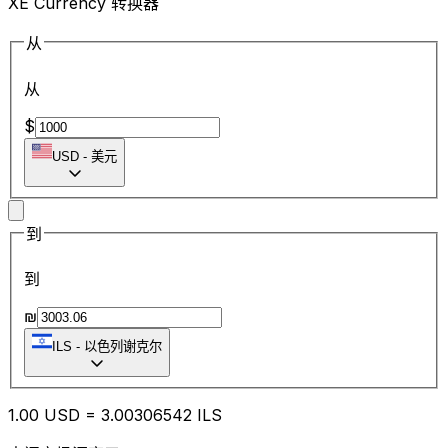
XE Currency 转换器
从
从
$
USD
-
美元
到
到
₪
ILS
-
以色列谢克尔
1.00
USD
=
3.00
306542
ILS