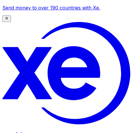
Send money to over 190 countries with Xe.