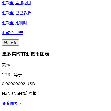
汇款至
孟加拉国
汇款至
巴巴多斯
汇款至
比利时
汇款至
贝宁
显示更多
更多实时TRL 货币图表
美元
1 TRL 等于
0.00000002 USD
NaN (NaN%)
周报
查看图表