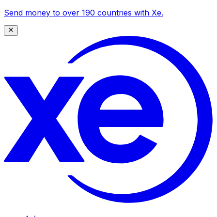
Send money to over 190 countries with Xe.