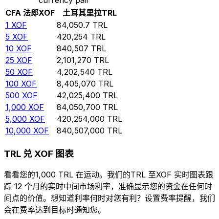
CFA 法郎
XOF
土耳其里拉
TRL
1
XOF
84,050.7
TRL
5
XOF
420,254
TRL
10
XOF
840,507
TRL
25
XOF
2,101,270
TRL
50
XOF
4,202,540
TRL
100
XOF
8,405,070
TRL
500
XOF
42,025,400
TRL
1,000
XOF
84,050,700
TRL
5,000
XOF
420,254,000
TRL
10,000
XOF
840,507,000
TRL
TRL 兑 XOF 图表
看看您的1,000 TRL 在运动。我们的TRL 至XOF 实时图表跟
踪 12 个月的实时中间市场利率，准确显示您的资金在任何时
间点的价值。想知道利率何时对您有利？设置费率提醒，我们
会在费率达到目标时通知您。