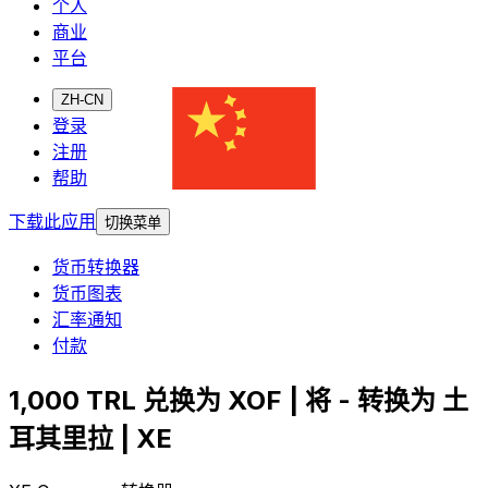
个人
商业
平台
ZH-CN
登录
注册
帮助
下载此应用
切换菜单
货币转换器
货币图表
汇率通知
付款
1,000 TRL 兑换为 XOF | 将 - 转换为 土
耳其里拉 | XE