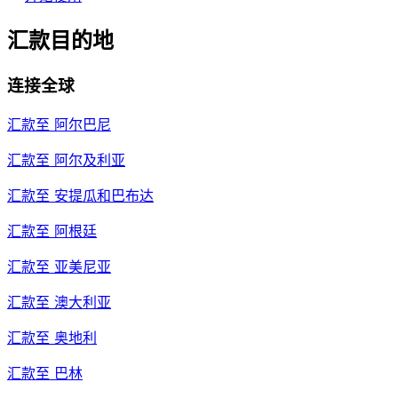
汇款目的地
连接全球
汇款至
阿尔巴尼
汇款至
阿尔及利亚
汇款至
安提瓜和巴布达
汇款至
阿根廷
汇款至
亚美尼亚
汇款至
澳大利亚
汇款至
奥地利
汇款至
巴林