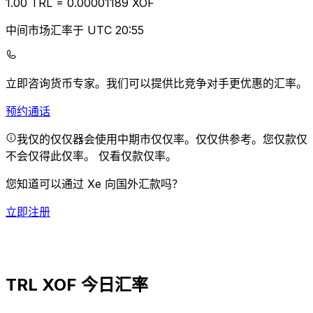
1.00
TRL
=
0.00
001189
XOF
中间市场汇率于 UTC 20:55
立即咨询货币专家。
我们可以提供比竞争对手更优惠的汇率。
预约通话
我仅的仅仅器会使用中期市仅仅率。仅仅供参考。您仅款仅
不会仅得此仅率。
仅看仅款仅率。
您知道可以通过 Xe 向国外汇款吗？
立即注册
TRL XOF 今日汇率