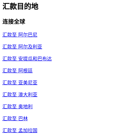
汇款目的地
连接全球
汇款至
阿尔巴尼
汇款至
阿尔及利亚
汇款至
安提瓜和巴布达
汇款至
阿根廷
汇款至
亚美尼亚
汇款至
澳大利亚
汇款至
奥地利
汇款至
巴林
汇款至
孟加拉国