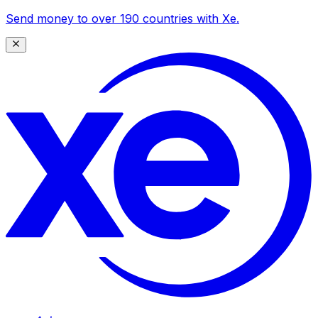
Send money to over 190 countries with Xe.