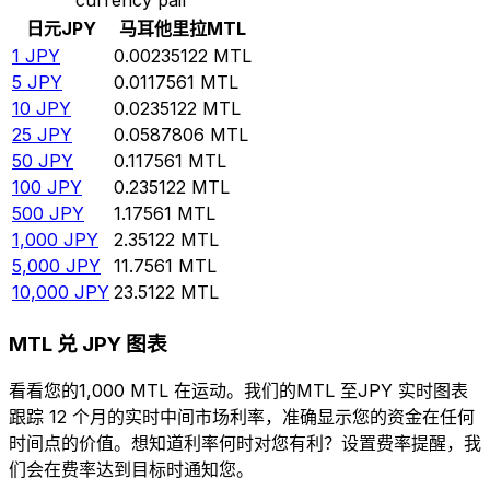
日元
JPY
马耳他里拉
MTL
1
JPY
0.00235122
MTL
5
JPY
0.0117561
MTL
10
JPY
0.0235122
MTL
25
JPY
0.0587806
MTL
50
JPY
0.117561
MTL
100
JPY
0.235122
MTL
500
JPY
1.17561
MTL
1,000
JPY
2.35122
MTL
5,000
JPY
11.7561
MTL
10,000
JPY
23.5122
MTL
MTL 兑 JPY 图表
看看您的1,000 MTL 在运动。我们的MTL 至JPY 实时图表
跟踪 12 个月的实时中间市场利率，准确显示您的资金在任何
时间点的价值。想知道利率何时对您有利？设置费率提醒，我
们会在费率达到目标时通知您。