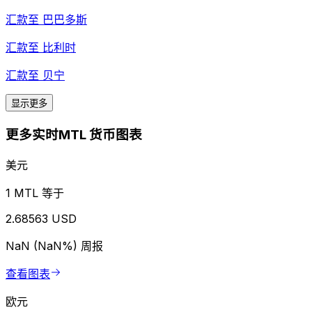
汇款至
巴巴多斯
汇款至
比利时
汇款至
贝宁
显示更多
更多实时MTL 货币图表
美元
1 MTL 等于
2.68563 USD
NaN (NaN%)
周报
查看图表
欧元