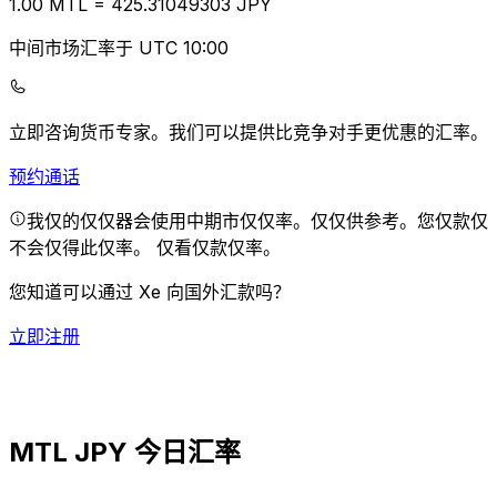
1.00
MTL
=
425.31
049303
JPY
中间市场汇率于 UTC 10:00
立即咨询货币专家。
我们可以提供比竞争对手更优惠的汇率。
预约通话
我仅的仅仅器会使用中期市仅仅率。仅仅供参考。您仅款仅
不会仅得此仅率。
仅看仅款仅率。
您知道可以通过 Xe 向国外汇款吗？
立即注册
MTL JPY 今日汇率