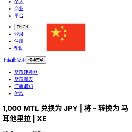
个人
商业
平台
ZH-CN
登录
注册
帮助
下载此应用
切换菜单
货币转换器
货币图表
汇率通知
付款
1,000 MTL 兑换为 JPY | 将 - 转换为 马
耳他里拉 | XE