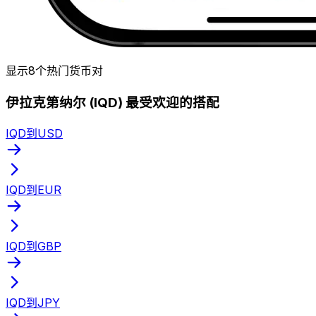
显示8个热门货币对
伊拉克第纳尔 (IQD) 最受欢迎的搭配
IQD到USD
IQD到EUR
IQD到GBP
IQD到JPY