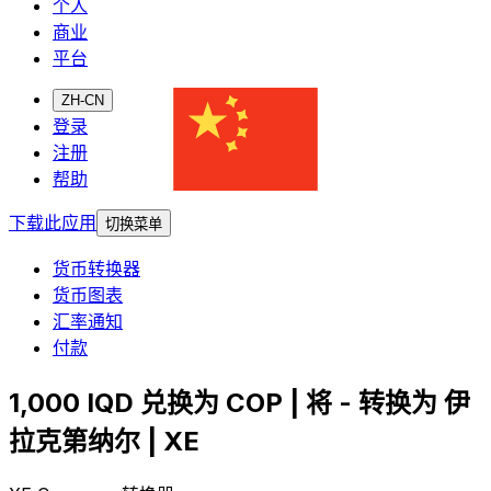
个人
商业
平台
ZH-CN
登录
注册
帮助
下载此应用
切换菜单
货币转换器
货币图表
汇率通知
付款
1,000 IQD 兑换为 COP | 将 - 转换为 伊
拉克第纳尔 | XE