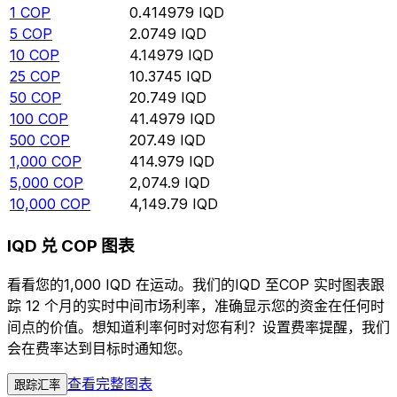
1
COP
0.414979
IQD
5
COP
2.0749
IQD
10
COP
4.14979
IQD
25
COP
10.3745
IQD
50
COP
20.749
IQD
100
COP
41.4979
IQD
500
COP
207.49
IQD
1,000
COP
414.979
IQD
5,000
COP
2,074.9
IQD
10,000
COP
4,149.79
IQD
IQD 兑 COP 图表
看看您的1,000 IQD 在运动。我们的IQD 至COP 实时图表跟
踪 12 个月的实时中间市场利率，准确显示您的资金在任何时
间点的价值。想知道利率何时对您有利？设置费率提醒，我们
会在费率达到目标时通知您。
查看完整图表
跟踪汇率