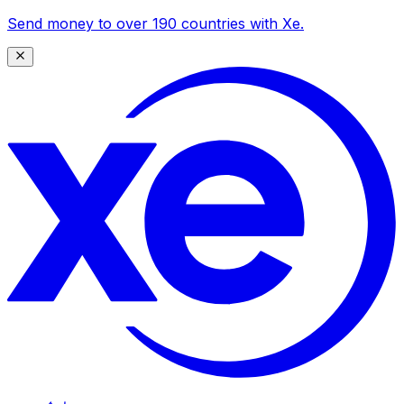
Send money to over 190 countries with Xe.