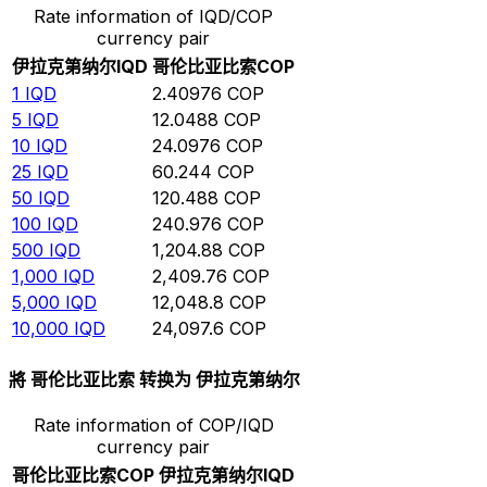
Rate information of IQD/COP
currency pair
伊拉克第纳尔
IQD
哥伦比亚比索
COP
1
IQD
2.40976
COP
5
IQD
12.0488
COP
10
IQD
24.0976
COP
25
IQD
60.244
COP
50
IQD
120.488
COP
100
IQD
240.976
COP
500
IQD
1,204.88
COP
1,000
IQD
2,409.76
COP
5,000
IQD
12,048.8
COP
10,000
IQD
24,097.6
COP
將 哥伦比亚比索 转换为 伊拉克第纳尔
Rate information of COP/IQD
currency pair
哥伦比亚比索
COP
伊拉克第纳尔
IQD