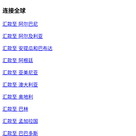
连接全球
汇款至
阿尔巴尼
汇款至
阿尔及利亚
汇款至
安提瓜和巴布达
汇款至
阿根廷
汇款至
亚美尼亚
汇款至
澳大利亚
汇款至
奥地利
汇款至
巴林
汇款至
孟加拉国
汇款至
巴巴多斯