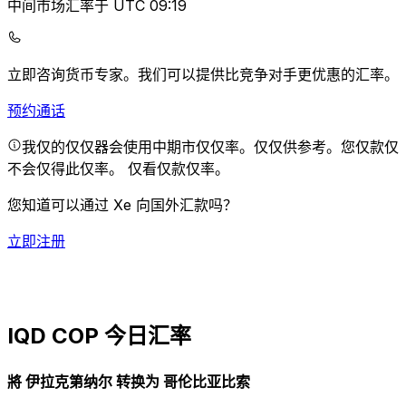
中间市场汇率于 UTC 09:19
立即咨询货币专家。
我们可以提供比竞争对手更优惠的汇率。
预约通话
我仅的仅仅器会使用中期市仅仅率。仅仅供参考。您仅款仅
不会仅得此仅率。
仅看仅款仅率。
您知道可以通过 Xe 向国外汇款吗？
立即注册
IQD COP 今日汇率
將 伊拉克第纳尔 转换为 哥伦比亚比索