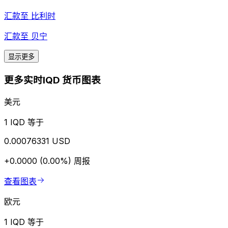
汇款至
比利时
汇款至
贝宁
显示更多
更多实时IQD 货币图表
美元
1 IQD 等于
0.00076331 USD
+0.0000 (0.00%)
周报
查看图表
欧元
1 IQD 等于