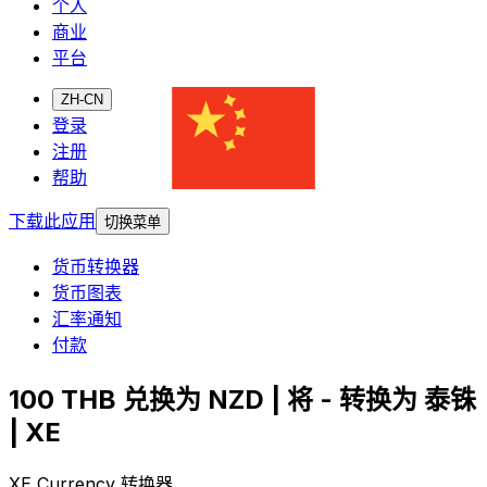
个人
商业
平台
ZH-CN
登录
注册
帮助
下载此应用
切换菜单
货币转换器
货币图表
汇率通知
付款
100 THB 兑换为 NZD | 将 - 转换为 泰铢
| XE
XE Currency 转换器