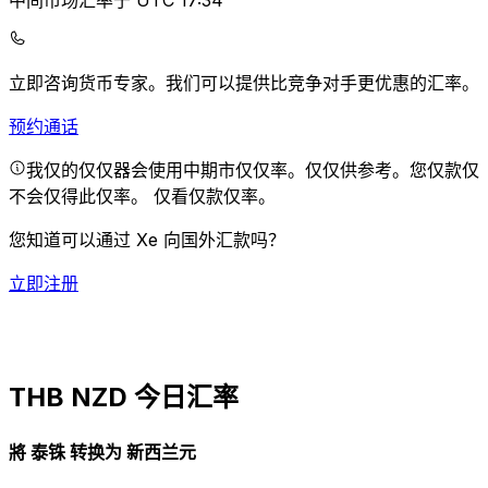
中间市场汇率于 UTC 17:34
立即咨询货币专家。
我们可以提供比竞争对手更优惠的汇率。
预约通话
我仅的仅仅器会使用中期市仅仅率。仅仅供参考。您仅款仅
不会仅得此仅率。
仅看仅款仅率。
您知道可以通过 Xe 向国外汇款吗？
立即注册
THB NZD 今日汇率
將 泰铢 转换为 新西兰元