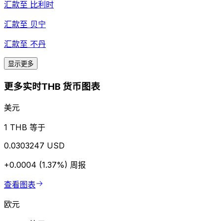
汇款至
比利时
汇款至
贝宁
汇款至
不丹
显示更多
更多实时THB 货币图表
美元
1 THB 等于
0.0303247 USD
+0.0004 (1.37%)
周报
查看图表
欧元