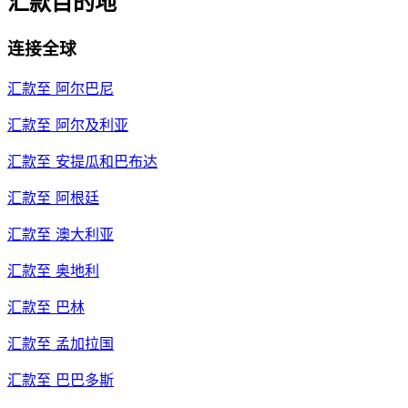
汇款目的地
连接全球
汇款至
阿尔巴尼
汇款至
阿尔及利亚
汇款至
安提瓜和巴布达
汇款至
阿根廷
汇款至
澳大利亚
汇款至
奥地利
汇款至
巴林
汇款至
孟加拉国
汇款至
巴巴多斯