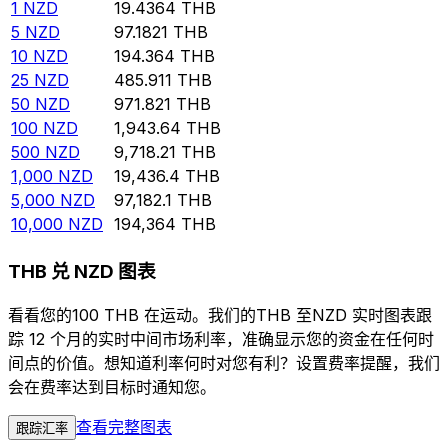
1
NZD
19.4364
THB
5
NZD
97.1821
THB
10
NZD
194.364
THB
25
NZD
485.911
THB
50
NZD
971.821
THB
100
NZD
1,943.64
THB
500
NZD
9,718.21
THB
1,000
NZD
19,436.4
THB
5,000
NZD
97,182.1
THB
10,000
NZD
194,364
THB
THB 兑 NZD 图表
看看您的100 THB 在运动。我们的THB 至NZD 实时图表跟
踪 12 个月的实时中间市场利率，准确显示您的资金在任何时
间点的价值。想知道利率何时对您有利？设置费率提醒，我们
会在费率达到目标时通知您。
查看完整图表
跟踪汇率