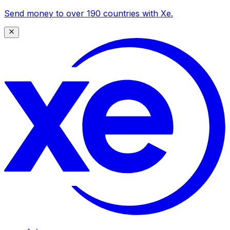
Send money to over 190 countries with Xe.