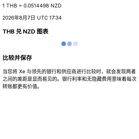
1 THB = 0.0514498 NZD
2026年8月7日 UTC 17:34
THB 兑 NZD 图表
比较并保存
当您将 Xe 与领先的银行和供应商进行比较时，就会发现两者
之间的差距是显而易见的。银行利率和无隐藏费用意味着每次
转账都更有价值。