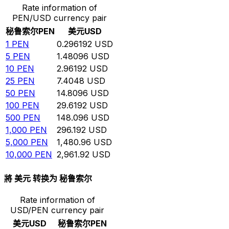
Rate information of
PEN/USD currency pair
秘鲁索尔
PEN
美元
USD
1
PEN
0.296192
USD
5
PEN
1.48096
USD
10
PEN
2.96192
USD
25
PEN
7.4048
USD
50
PEN
14.8096
USD
100
PEN
29.6192
USD
500
PEN
148.096
USD
1,000
PEN
296.192
USD
5,000
PEN
1,480.96
USD
10,000
PEN
2,961.92
USD
將 美元 转换为 秘鲁索尔
Rate information of
USD/PEN currency pair
美元
USD
秘鲁索尔
PEN