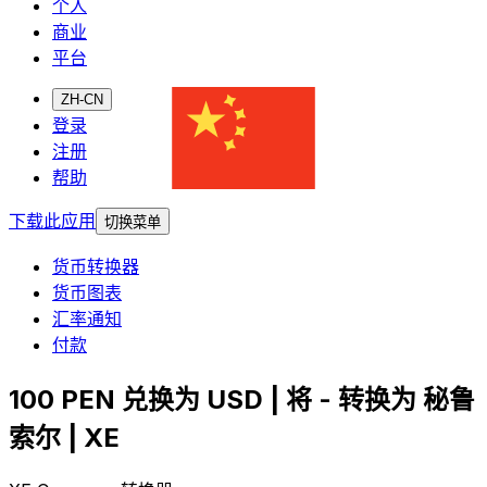
个人
商业
平台
ZH-CN
登录
注册
帮助
下载此应用
切换菜单
货币转换器
货币图表
汇率通知
付款
100 PEN 兑换为 USD | 将 - 转换为 秘鲁
索尔 | XE