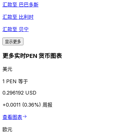
汇款至
巴巴多斯
汇款至
比利时
汇款至
贝宁
显示更多
更多实时PEN 货币图表
美元
1 PEN 等于
0.296192 USD
+0.0011 (0.36%)
周报
查看图表
欧元