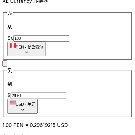
XE Currency 转换器
从
从
S/.
PEN
-
秘鲁索尔
到
到
$
USD
-
美元
1.00
PEN
=
0.29
619215
USD