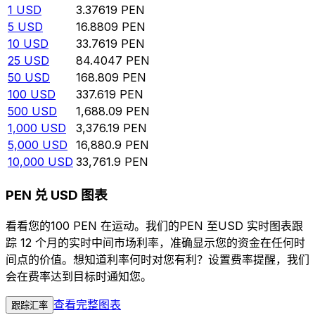
1
USD
3.37619
PEN
5
USD
16.8809
PEN
10
USD
33.7619
PEN
25
USD
84.4047
PEN
50
USD
168.809
PEN
100
USD
337.619
PEN
500
USD
1,688.09
PEN
1,000
USD
3,376.19
PEN
5,000
USD
16,880.9
PEN
10,000
USD
33,761.9
PEN
PEN 兑 USD 图表
看看您的100 PEN 在运动。我们的PEN 至USD 实时图表跟
踪 12 个月的实时中间市场利率，准确显示您的资金在任何时
间点的价值。想知道利率何时对您有利？设置费率提醒，我们
会在费率达到目标时通知您。
查看完整图表
跟踪汇率