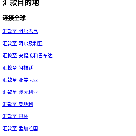
汇款目的地
连接全球
汇款至
阿尔巴尼
汇款至
阿尔及利亚
汇款至
安提瓜和巴布达
汇款至
阿根廷
汇款至
亚美尼亚
汇款至
澳大利亚
汇款至
奥地利
汇款至
巴林
汇款至
孟加拉国