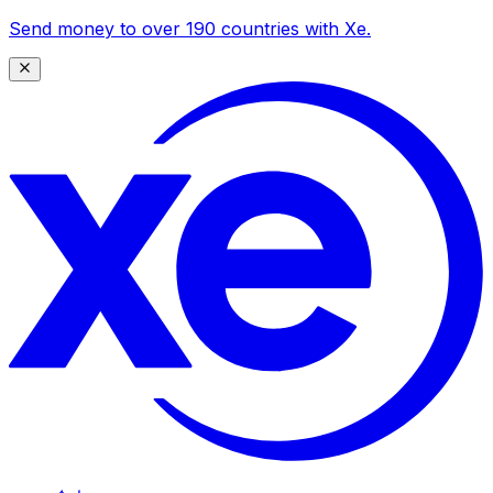
Send money to over 190 countries with Xe.