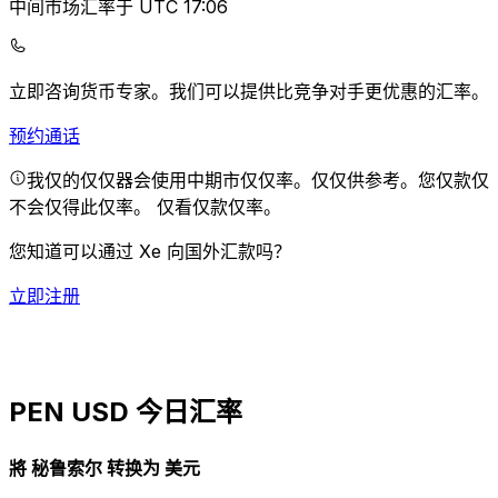
中间市场汇率于 UTC 17:06
立即咨询货币专家。
我们可以提供比竞争对手更优惠的汇率。
预约通话
我仅的仅仅器会使用中期市仅仅率。仅仅供参考。您仅款仅
不会仅得此仅率。
仅看仅款仅率。
您知道可以通过 Xe 向国外汇款吗？
立即注册
PEN USD 今日汇率
將 秘鲁索尔 转换为 美元