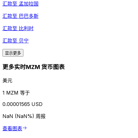
汇款至
孟加拉国
汇款至
巴巴多斯
汇款至
比利时
汇款至
贝宁
显示更多
更多实时MZM 货币图表
美元
1 MZM 等于
0.00001565 USD
NaN (NaN%)
周报
查看图表