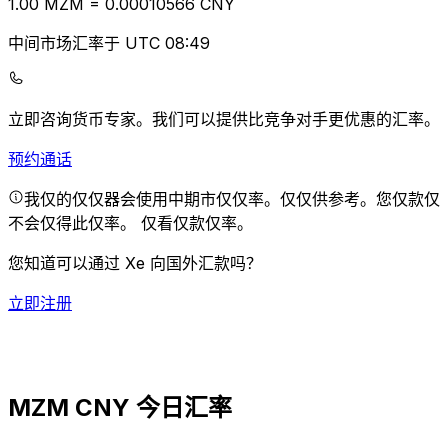
1.00
MZM
=
0.00
010566
CNY
中间市场汇率于 UTC 08:49
立即咨询货币专家。
我们可以提供比竞争对手更优惠的汇率。
预约通话
我仅的仅仅器会使用中期市仅仅率。仅仅供参考。您仅款仅
不会仅得此仅率。
仅看仅款仅率。
您知道可以通过 Xe 向国外汇款吗？
立即注册
MZM CNY 今日汇率