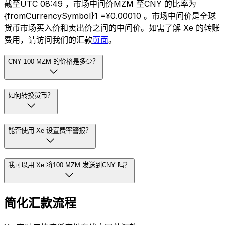
截至UTC 08:49 ，市场中间价MZM 至CNY 的比率为
{fromCurrencySymbol}1 =¥0.00010 。市场中间价是全球
货币市场买入价和卖出价之间的中间价。如需了解 Xe 的转账
费用，请访问我们的汇款
页面
。
CNY 100 MZM 的价格是多少？
如何转换货币？
能否使用 Xe 设置费率警报？
我可以用 Xe 将100 MZM 发送到CNY 吗？
简化汇款流程