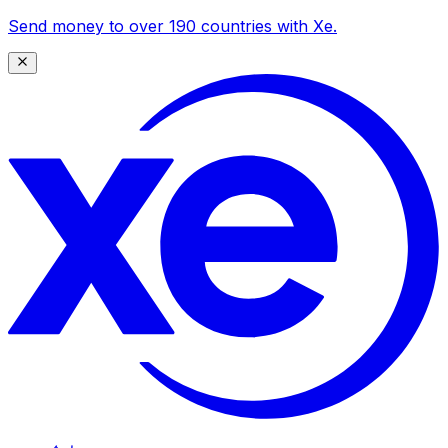
Send money to over 190 countries with Xe.