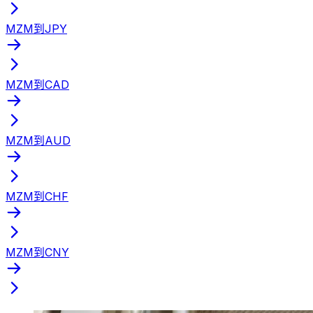
MZM到JPY
MZM到CAD
MZM到AUD
MZM到CHF
MZM到CNY