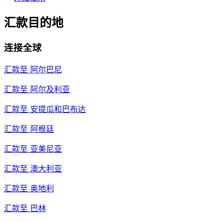
汇款目的地
连接全球
汇款至
阿尔巴尼
汇款至
阿尔及利亚
汇款至
安提瓜和巴布达
汇款至
阿根廷
汇款至
亚美尼亚
汇款至
澳大利亚
汇款至
奥地利
汇款至
巴林