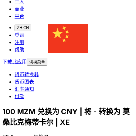
个人
商业
平台
ZH-CN
登录
注册
帮助
下载此应用
切换菜单
货币转换器
货币图表
汇率通知
付款
100 MZM 兑换为 CNY | 将 - 转换为 莫
桑比克梅蒂卡尔 | XE