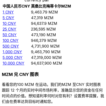
中国人民币
CNY
莫桑比克梅蒂卡尔
MZM
1
CNY
9,463.79
MZM
5
CNY
47,319
MZM
10
CNY
94,637.9
MZM
25
CNY
236,595
MZM
50
CNY
473,190
MZM
100
CNY
946,379
MZM
500
CNY
4,731,900
MZM
1,000
CNY
9,463,790
MZM
5,000
CNY
47,319,000
MZM
10,000
CNY
94,637,900
MZM
MZM 兑 CNY 图表
看看您的100 MZM 在运动。我们的MZM 至CNY 实时图表
跟踪 12 个月的实时中间市场利率，准确显示您的资金在任何
时间点的价值。想知道利率何时对您有利？设置费率提醒，我
们会在费率达到目标时通知您。